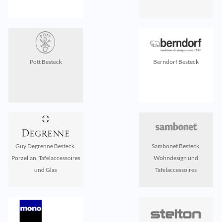
Pott Besteck
Berndorf Besteck
Guy Degrenne Besteck,
Sambonet Besteck,
Porzellan, Tafelaccessoires
Wohndesign und
und Glas
Tafelaccessoires