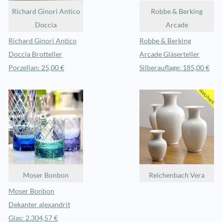
Richard Ginori Antico
Robbe & Berking
Doccia
Arcade
Richard Ginori Antico
Robbe & Berking
Doccia Brotteller
Arcade Gläserteller
Porzellan: 25,00 €
Silberauflage: 185,00 €
Moser Bonbon
Reichenbach Vera
Moser Bonbon
Dekanter alexandrit
Glas: 2.304,57 €