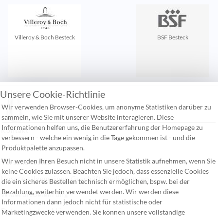
Villeroy & Boch Besteck
BSF Besteck
Unsere Cookie-Richtlinie
Zuletzt gesehen:
Wir verwenden Browser-Cookies, um anonyme Statistiken darüber zu
sammeln, wie Sie mit unserer Website interagieren. Diese
Informationen helfen uns, die Benutzererfahrung der Homepage zu
Kontakt
verbessern - welche ein wenig in die Tage gekommen ist - und die
Häufige Fragen
Produktpalette anzupassen.
Wir werden Ihren Besuch nicht in unsere Statistik aufnehmen, wenn Sie
Versandkosten
keine Cookies zulassen. Beachten Sie jedoch, dass essenzielle Cookies
Unsere allgemeinen Geschäftsbedingungen
die ein sicheres Bestellen technisch ermöglichen, bspw. bei der
Bezahlung, weiterhin verwendet werden. Wir werden diese
Widerufsbelehrung
Informationen dann jedoch nicht für statistische oder
Datenschutzerklärung
Marketingzwecke verwenden. Sie können unsere vollständige