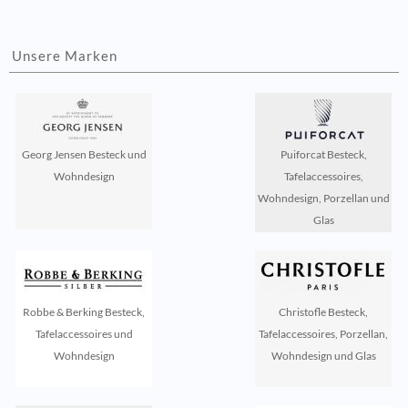
Unsere Marken
Georg Jensen Besteck und
Puiforcat Besteck,
Wohndesign
Tafelaccessoires,
Wohndesign, Porzellan und
Glas
Robbe & Berking Besteck,
Christofle Besteck,
Tafelaccessoires und
Tafelaccessoires, Porzellan,
Wohndesign
Wohndesign und Glas