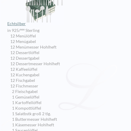
Echtsilber
in 925/ººº Sterling
12 Menülöffel
12 Menügabel
12 Menümesser Hohlheft
12 Dessertlöffel
12 Dessertgabel
12 Dessertmesser Hohlheft
12 Kaffeelöffel
12 Kuchengabel
12 Fischgabel
12 Fischmesser
2 Fleischgabel
1 Gemüselöffel
1 Kartoffellöffel
1 Kompottlöffel
1 Salatbstk groß 2 tlg.
1 Buttermesser Hohlheft
1 Käsemesser Hohlheft
1 Saucenlöffel