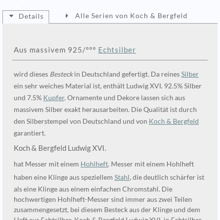
Alle Serien von Koch & Bergfeld
Details
Aus massivem 925/ººº
Echtsilber
wird dieses
Besteck
in Deutschland gefertigt. Da reines
Silber
ein sehr weiches Material ist, enthält Ludwig XVI. 92.5% Silber
und 7.5%
Kupfer
. Ornamente und Dekore lassen sich aus
massivem Silber exakt herausarbeiten. Die Qualität ist durch
den Silberstempel von Deutschland und von
Koch & Bergfeld
garantiert.
Koch & Bergfeld Ludwig XVI.
hat Messer mit einem
Hohlheft
. Messer mit einem Hohlheft
haben eine Klinge aus speziellem
Stahl
, die deutlich schärfer ist
als eine Klinge aus einem einfachen Chromstahl. Die
hochwertigen Hohlheft-Messer sind immer aus zwei Teilen
zusammengesetzt, bei diesem Besteck aus der Klinge und dem