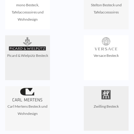
mono Besteck,
Stelton Besteck und
Tafelaccessoires und
Tafelaccessoires
Wohndesign
Picard & Wielpütz Besteck
Versace Besteck
Carl Mertens Besteck und
Zwilling Besteck
Wohndesign