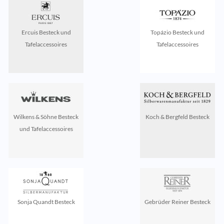
Ercuis Besteck und
Topázio Besteck und
Tafelaccessoires
Tafelaccessoires
Wilkens & Söhne Besteck
Koch & Bergfeld Besteck
und Tafelaccessoires
Sonja Quandt Besteck
Gebrüder Reiner Besteck