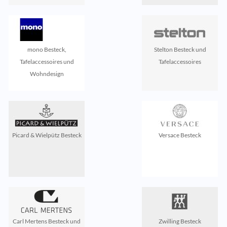
mono Besteck,
Stelton Besteck und
Tafelaccessoires und
Tafelaccessoires
Wohndesign
Picard & Wielpütz Besteck
Versace Besteck
Carl Mertens Besteck und
Zwilling Besteck