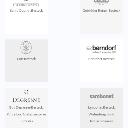
Sonja Quandt Besteck
Gebrüder Reiner Besteck
Pott Besteck
Berndorf Besteck
Guy Degrenne Besteck,
Sambonet Besteck,
Porzellan, Tafelaccessoires
Wohndesign und
und Glas
Tafelaccessoires