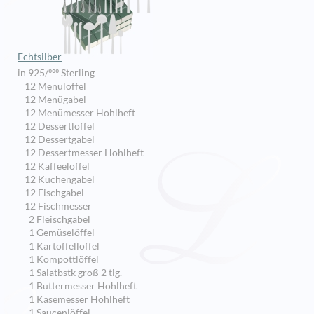
Echtsilber
in 925/ººº Sterling
12 Menülöffel
12 Menügabel
12 Menümesser Hohlheft
12 Dessertlöffel
12 Dessertgabel
12 Dessertmesser Hohlheft
12 Kaffeelöffel
12 Kuchengabel
12 Fischgabel
12 Fischmesser
2 Fleischgabel
1 Gemüselöffel
1 Kartoffellöffel
1 Kompottlöffel
1 Salatbstk groß 2 tlg.
1 Buttermesser Hohlheft
1 Käsemesser Hohlheft
1 Saucenlöffel