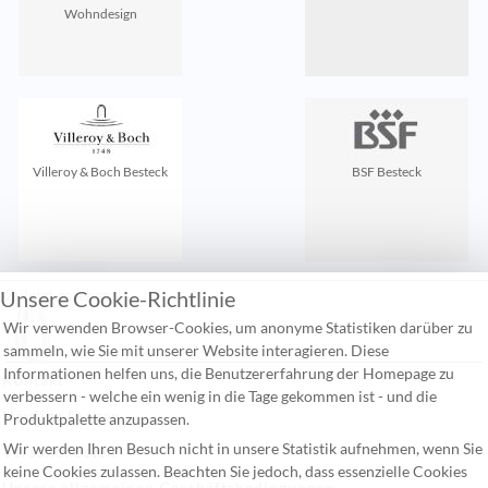
Wohndesign
Villeroy & Boch Besteck
BSF Besteck
Unsere Cookie-Richtlinie
Zuletzt gesehen:
Wir verwenden Browser-Cookies, um anonyme Statistiken darüber zu
sammeln, wie Sie mit unserer Website interagieren. Diese
Informationen helfen uns, die Benutzererfahrung der Homepage zu
Kontakt
verbessern - welche ein wenig in die Tage gekommen ist - und die
Häufige Fragen
Produktpalette anzupassen.
Wir werden Ihren Besuch nicht in unsere Statistik aufnehmen, wenn Sie
Versandkosten
keine Cookies zulassen. Beachten Sie jedoch, dass essenzielle Cookies
Unsere allgemeinen Geschäftsbedingungen