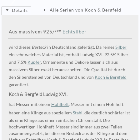
Alle Serien von Koch & Bergfeld
Details
Aus massivem 925/ººº
Echtsilber
wird dieses
Besteck
in Deutschland gefertigt. Da reines
Silber
ein sehr weiches Material ist, enthält Ludwig XVI. 92.5% Silber
und 7.5%
Kupfer
. Ornamente und Dekore lassen sich aus
massivem Silber exakt herausarbeiten. Die Qualität ist durch
den Silberstempel von Deutschland und von
Koch & Bergfeld
garantiert.
Koch & Bergfeld Ludwig XVI.
hat Messer mit einem
Hohlheft
. Messer mit einem Hohlheft
haben eine Klinge aus speziellem
Stahl
, die deutlich schärfer ist
als eine Klinge aus einem einfachen Chromstahl. Die
hochwertigen Hohlheft-Messer sind immer aus zwei Teilen
zusammengesetzt, bei diesem Besteck aus der Klinge und dem