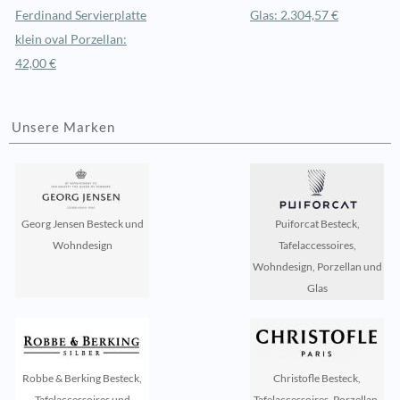
Ferdinand Servierplatte
Glas: 2.304,57 €
klein oval Porzellan:
42,00 €
Unsere Marken
Georg Jensen Besteck und
Puiforcat Besteck,
Wohndesign
Tafelaccessoires,
Wohndesign, Porzellan und
Glas
Robbe & Berking Besteck,
Christofle Besteck,
Tafelaccessoires und
Tafelaccessoires, Porzellan,