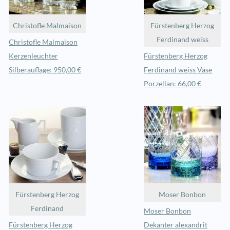
Christofle Malmaison
Fürstenberg Herzog
Ferdinand weiss
Christofle Malmaison
Kerzenleuchter
Fürstenberg Herzog
Silberauflage: 950,00 €
Ferdinand weiss Vase
Porzellan: 66,00 €
Fürstenberg Herzog
Moser Bonbon
Ferdinand
Moser Bonbon
Fürstenberg Herzog
Dekanter alexandrit