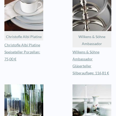
Christofle Albi Platine
Wilkens & Söhne
Ambassador
Christofle Albi Platine
Speiseteller Porzellan:
Wilkens & Söhne
75,00 €
Ambassador
Gläserteller
Silberauflage: 116,81 €