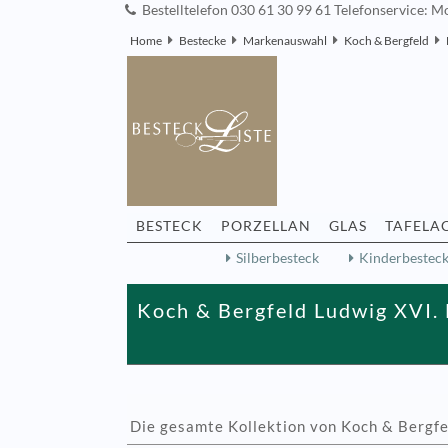
Bestelltelefon 030 61 30 99 61 Telefonservice: Mo
Home
Bestecke
Markenauswahl
Koch & Bergfeld
BESTECK
PORZELLAN
GLAS
TAFELA
Silberbesteck
Kinderbestec
Koch & Bergfeld Ludwig XVI. 
Die gesamte Kollektion von Koch & Bergfe