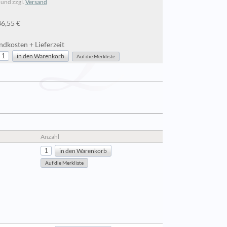
 und zzgl.
Versand
86,55 €
dkosten + Lieferzeit
Anzahl