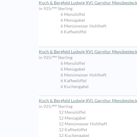
Koch & Bergfeld Ludwig XVI. Garnitur Menübesteck 
in 925/ººº Sterling
6 Menülöffel
6 Menügabel
6 Menümesser Hohlheft
6 Kaffeelöffel
Koch & Bergfeld Ludwig XVI. Garnitur Menübesteck 
in 925/ººº Sterling
6 Menülöffel
6 Menügabel
6 Menümesser Hohlheft
6 Kaffeelöffel
6 Kuchengabel
Koch & Bergfeld Ludwig XVI. Garnitur Menübesteck 
in 925/ººº Sterling
12 Menülöffel
12 Menügabel
12 Menümesser Hohlheft
12 Kaffeelöffel
12 Kuchengabel