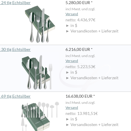
24 tlg Echtsilber
5.280,00 EUR *
incl Mwst. und zzgl.
Versand
netto: 4.436,97€
► in $
► Versandkosten + Lieferzeit
30 tlg Echtsilber
6.216,00 EUR *
incl Mwst. und zzgl.
Versand
netto: 5.223,53€
► in $
► Versandkosten + Lieferzeit
69 tlg Echtsilber
16.638,00 EUR *
incl Mwst. und zzgl.
Versand
netto: 13.981,51€
► in $
► Versandkosten + Lieferzeit