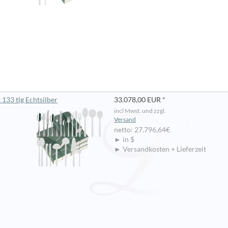
133 tlg Echtsilber
33.078,00 EUR *
incl Mwst. und zzgl.
Versand
netto: 27.796,64€
► in $
► Versandkosten + Lieferzeit