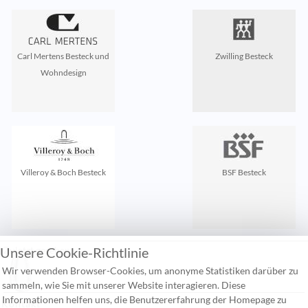
Carl Mertens Besteck und
Zwilling Besteck
Wohndesign
Villeroy & Boch Besteck
BSF Besteck
Unsere Cookie-Richtlinie
Zuletzt gesehen:
Wir verwenden Browser-Cookies, um anonyme Statistiken darüber zu
sammeln, wie Sie mit unserer Website interagieren. Diese
Informationen helfen uns, die Benutzererfahrung der Homepage zu
Kontakt