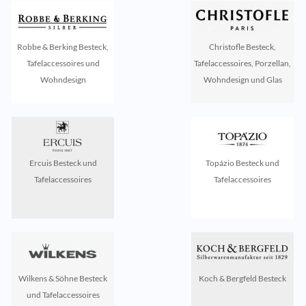
Robbe & Berking Besteck,
Christofle Besteck,
Tafelaccessoires und
Tafelaccessoires, Porzellan,
Wohndesign
Wohndesign und Glas
Ercuis Besteck und
Topázio Besteck und
Tafelaccessoires
Tafelaccessoires
Wilkens & Söhne Besteck
Koch & Bergfeld Besteck
und Tafelaccessoires