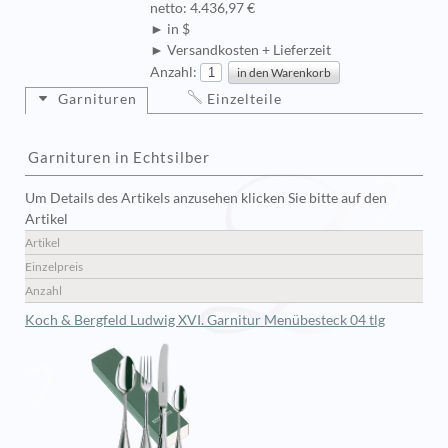
netto: 4.436,97 €
► in $
► Versandkosten + Lieferzeit
Anzahl:
Garnituren
Einzelteile
Garnituren in Echtsilber
Um Details des Artikels anzusehen klicken Sie bitte auf den
Artikel
Artikel
Einzelpreis
Anzahl
Koch & Bergfeld Ludwig XVI. Garnitur Menübesteck 04 tlg