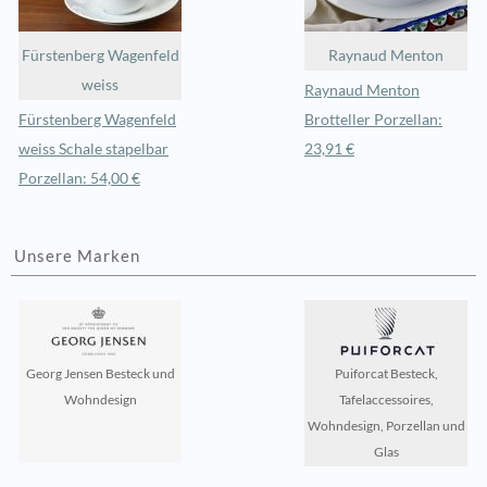
Fürstenberg Wagenfeld
Raynaud Menton
weiss
Raynaud Menton
Fürstenberg Wagenfeld
Brotteller Porzellan:
weiss Schale stapelbar
23,91 €
Porzellan: 54,00 €
Unsere Marken
Georg Jensen Besteck und
Puiforcat Besteck,
Wohndesign
Tafelaccessoires,
Wohndesign, Porzellan und
Glas