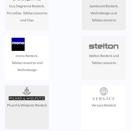
Guy Degrenne Besteck,
Sambonet Besteck,
Porzellan, Tafelaccessoires
Wohndesign und
und Glas
Tafelaccessoires
mono Besteck,
Stelton Besteck und
Tafelaccessoires und
Tafelaccessoires
Wohndesign
Picard & Wielpütz Besteck
Versace Besteck