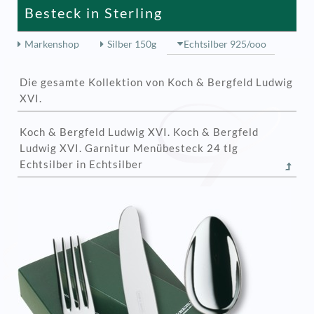
Besteck in Sterling
Markenshop
Silber 150g
Echtsilber 925/ooo
Die gesamte Kollektion von Koch & Bergfeld Ludwig
XVI.
Koch & Bergfeld Ludwig XVI. Koch & Bergfeld
Ludwig XVI. Garnitur Menübesteck 24 tlg
Echtsilber in Echtsilber