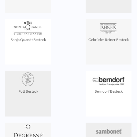
Sonja Quandt Besteck
Gebrüder Reiner Besteck
Pott Besteck
Berndorf Besteck