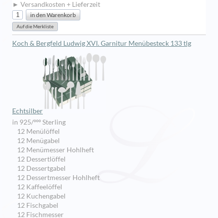
► Versandkosten + Lieferzeit
Koch & Bergfeld Ludwig XVI. Garnitur Menübesteck 133 tlg
Echtsilber
in 925/ººº Sterling
12 Menülöffel
12 Menügabel
12 Menümesser Hohlheft
12 Dessertlöffel
12 Dessertgabel
12 Dessertmesser Hohlheft
12 Kaffeelöffel
12 Kuchengabel
12 Fischgabel
12 Fischmesser