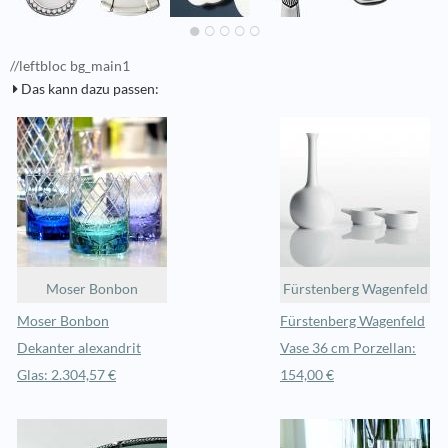
//leftbloc bg_main1
Das kann dazu passen:
Moser Bonbon
Fürstenberg Wagenfeld
Moser Bonbon
Fürstenberg Wagenfeld
Dekanter alexandrit
Vase 36 cm Porzellan:
Glas: 2.304,57 €
154,00 €