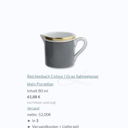
Reichenbach Colour I Grau Sahnegiesser
klein Porzellan
Inhalt 80 ml
61,88 €
incl Mwst. und zzgl.
Versand
netto: 52,00€
► in $
► Versandkosten + Lieferzeit