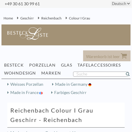
+49 30 61 30 99 61
Home
Geschirr
Reichenbach
Colour I Grau
Warenkorb ist leer
BESTECK
PORZELLAN
GLAS
TAFELACCESSOIRES
WOHNDESIGN
MARKEN
Weisses Porzellan
Made in Germany
Made in France
Farbiges Geschirr
Reichenbach Colour I Grau
Geschirr - Reichenbach