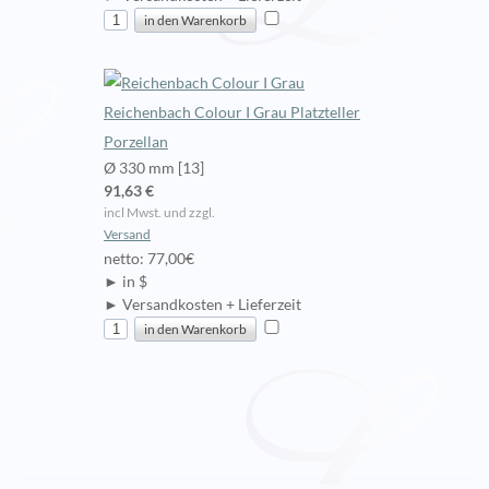
Reichenbach Colour I Grau Platzteller
Porzellan
Ø 330 mm [13]
91,63 €
incl Mwst. und zzgl.
Versand
netto: 77,00€
► in $
► Versandkosten + Lieferzeit