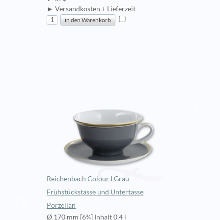
► Versandkosten + Lieferzeit
Reichenbach Colour I Grau
Frühstückstasse und Untertasse
Porzellan
Ø 170 mm [6¾] Inhalt 0.4 l