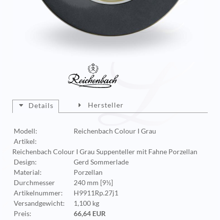
Hersteller
Details
Modell:
Reichenbach Colour I Grau
Artikel:
Reichenbach Colour I Grau Suppenteller mit Fahne Porzellan
Design:
Gerd Sommerlade
Material:
Porzellan
Durchmesser
240 mm [9½]
Artikelnummer:
H9911Rp.27j1
Versandgewicht:
1,100 kg
Preis:
66,64 EUR