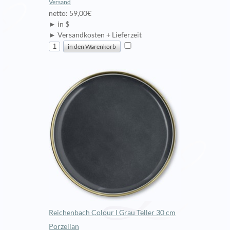
Versand
netto: 59,00€
► in $
► Versandkosten + Lieferzeit
Reichenbach Colour I Grau Teller 30 cm
Porzellan