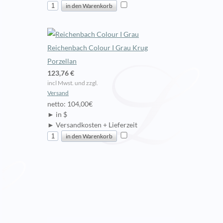
Reichenbach Colour I Grau Krug
Porzellan
123,76 €
incl Mwst. und zzgl.
Versand
netto: 104,00€
► in $
► Versandkosten + Lieferzeit