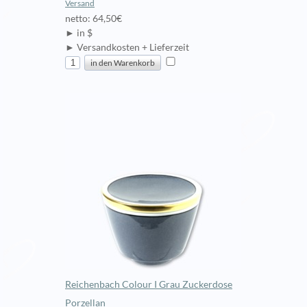
Versand
netto: 64,50€
► in $
► Versandkosten + Lieferzeit
Reichenbach Colour I Grau Zuckerdose
Porzellan