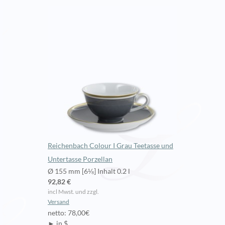
Reichenbach Colour I Grau Teetasse und
Untertasse Porzellan
Ø 155 mm [6⅛] Inhalt 0.2 l
92,82 €
incl Mwst. und zzgl.
Versand
netto: 78,00€
► in $