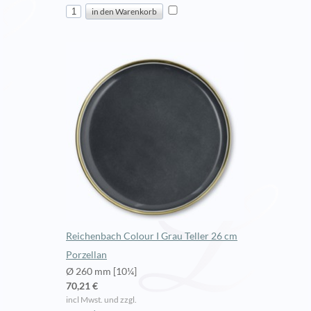
Reichenbach Colour I Grau Teller 26 cm
Porzellan
Ø 260 mm [10¼]
70,21 €
incl Mwst. und zzgl.