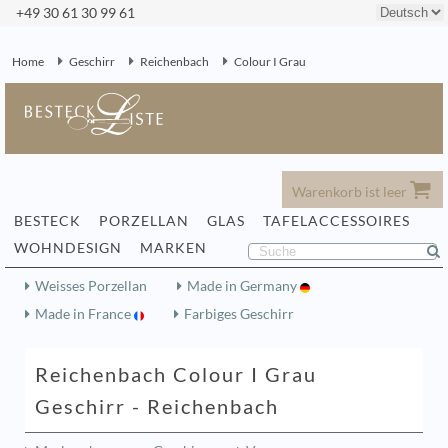
+49 30 61 30 99 61
Home
Geschirr
Reichenbach
Colour I Grau
Warenkorb ist leer
BESTECK
PORZELLAN
GLAS
TAFELACCESSOIRES
WOHNDESIGN
MARKEN
Weisses Porzellan
Made in Germany
Made in France
Farbiges Geschirr
Reichenbach Colour I Grau
Geschirr - Reichenbach