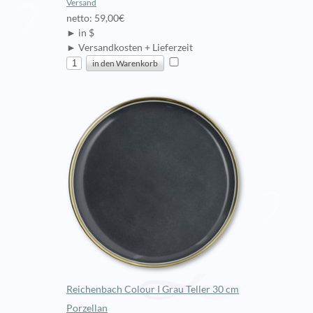
Versand
netto: 59,00€
► in $
► Versandkosten + Lieferzeit
Reichenbach Colour I Grau Teller 30 cm
Porzellan