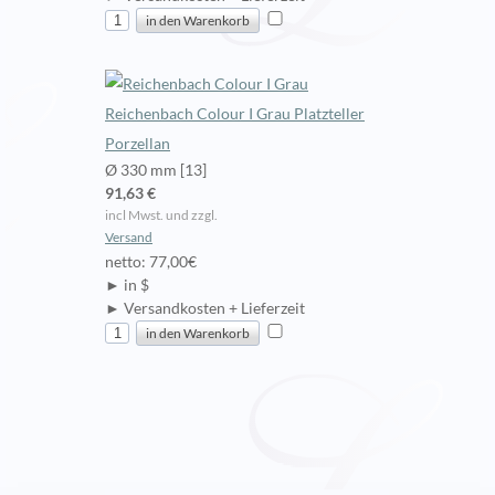
Reichenbach Colour I Grau Platzteller
Porzellan
Ø 330 mm [13]
91,63 €
incl Mwst. und zzgl.
Versand
netto: 77,00€
► in $
► Versandkosten + Lieferzeit