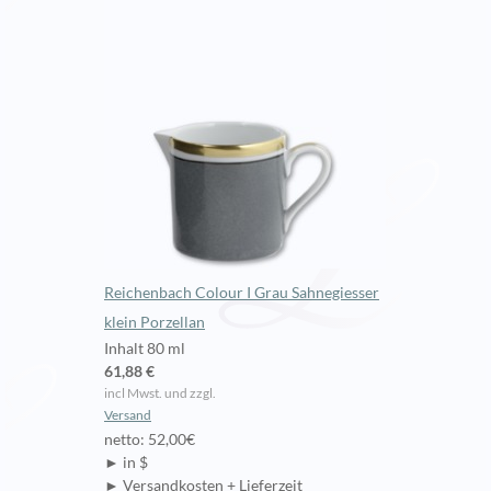
Reichenbach Colour I Grau Sahnegiesser
klein Porzellan
Inhalt 80 ml
61,88 €
incl Mwst. und zzgl.
Versand
netto: 52,00€
► in $
► Versandkosten + Lieferzeit