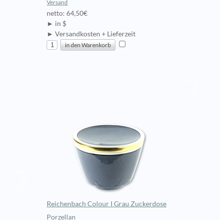
Versand
netto: 64,50€
► in $
► Versandkosten + Lieferzeit
Reichenbach Colour I Grau Zuckerdose
Porzellan