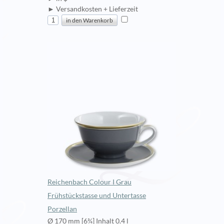
► Versandkosten + Lieferzeit
Reichenbach Colour I Grau
Frühstückstasse und Untertasse
Porzellan
Ø 170 mm [6¾] Inhalt 0.4 l