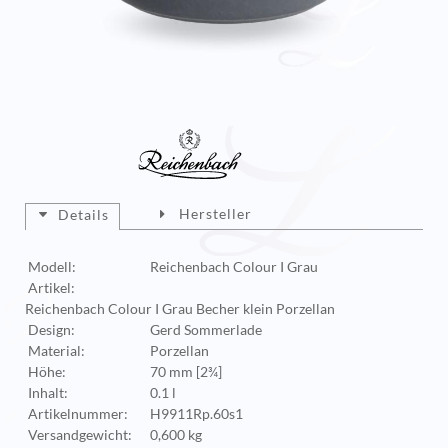
Hersteller
Details
Modell:
Reichenbach Colour I Grau
Artikel:
Reichenbach Colour I Grau Becher klein Porzellan
Design:
Gerd Sommerlade
Material:
Porzellan
Höhe:
70 mm [2¾]
Inhalt:
0.1 l
Artikelnummer:
H9911Rp.60s1
Versandgewicht:
0,600 kg