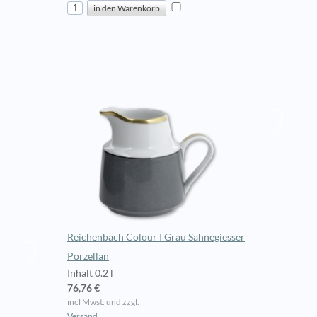
Reichenbach Colour I Grau Sahnegiesser
Porzellan
Inhalt 0.2 l
76,76 €
incl Mwst. und zzgl.
Versand