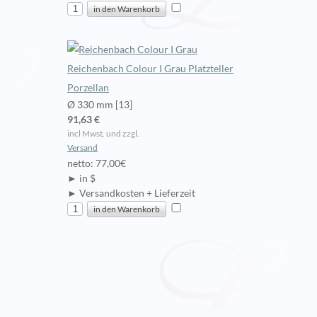
Reichenbach Colour I Grau Platzteller
Porzellan
Ø 330 mm [13]
91,63 €
incl Mwst. und zzgl.
Versand
netto: 77,00€
► in $
► Versandkosten + Lieferzeit