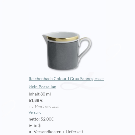
Reichenbach Colour I Grau Sahnegiesser
klein Porzellan
Inhalt 80 ml
61,88 €
incl Mwst. und zzgl.
Versand
netto: 52,00€
► in $
► Versandkosten + Lieferzeit