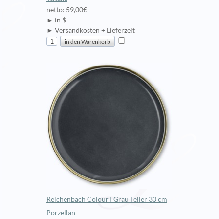
netto: 59,00€
► in $
► Versandkosten + Lieferzeit
Reichenbach Colour I Grau Teller 30 cm
Porzellan