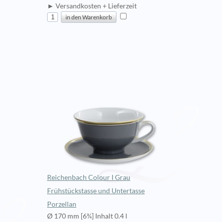
► Versandkosten + Lieferzeit
Reichenbach Colour I Grau
Frühstückstasse und Untertasse
Porzellan
Ø 170 mm [6¾] Inhalt 0.4 l