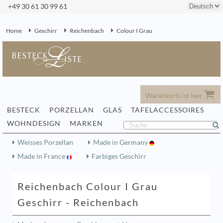
+49 30 61 30 99 61
Home
Geschirr
Reichenbach
Colour I Grau
Warenkorb ist leer
BESTECK
PORZELLAN
GLAS
TAFELACCESSOIRES
WOHNDESIGN
MARKEN
Weisses Porzellan
Made in Germany
Made in France
Farbiges Geschirr
Reichenbach Colour I Grau
Geschirr - Reichenbach