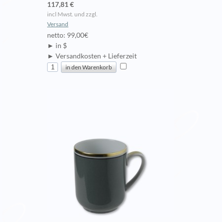
117,81 €
incl Mwst. und zzgl.
Versand
netto: 99,00€
► in $
► Versandkosten + Lieferzeit