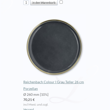
Reichenbach Colour I Grau Teller 26 cm
Porzellan
Ø 260 mm [10¼]
70,21 €
incl Mwst. und zzgl.
Versand