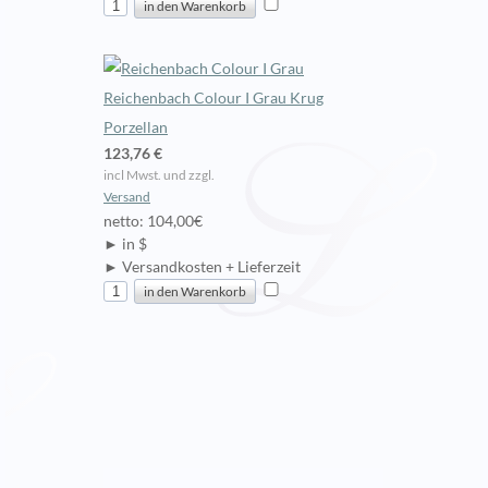
Reichenbach Colour I Grau Krug
Porzellan
123,76 €
incl Mwst. und zzgl.
Versand
netto: 104,00€
► in $
► Versandkosten + Lieferzeit