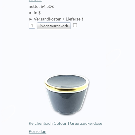
netto: 64,50€
► in $
► Versandkosten + Lieferzeit
Reichenbach Colour I Grau Zuckerdose
Porzellan