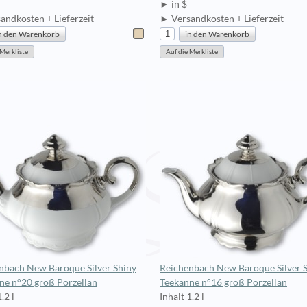
► in $
andkosten + Lieferzeit
► Versandkosten + Lieferzeit
nbach New Baroque Silver Shiny
Reichenbach New Baroque Silver 
ne n°20 groß Porzellan
Teekanne n°16 groß Porzellan
.2 l
Inhalt 1.2 l