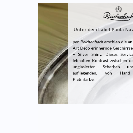
Unter dem Label Paola Na
per
Reichenbach
erschien die an
Art Deco erinnernde Geschirrs
– Silver Shiny. Dieses Servi
lebhaften Kontrast zwischen d
unglasierten Scherben u
aufliegenden, von Hand 
Platinfarbe.