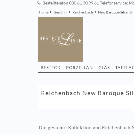
Bestelltelefon 030 61 30 99 61 Telefonservice: Mo
Home
Geschirr
Reichenbach
New Baroque Silver Sh
BESTECK
PORZELLAN
GLAS
TAFELA
Reichenbach New Baroque Sil
Die gesamte Kollektion von Reichenbach 