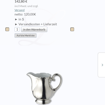
142,80 €
incl Mwst. und zzgl.
Versand
netto: 120,00€
► in $
► Versandkosten + Lieferzeit