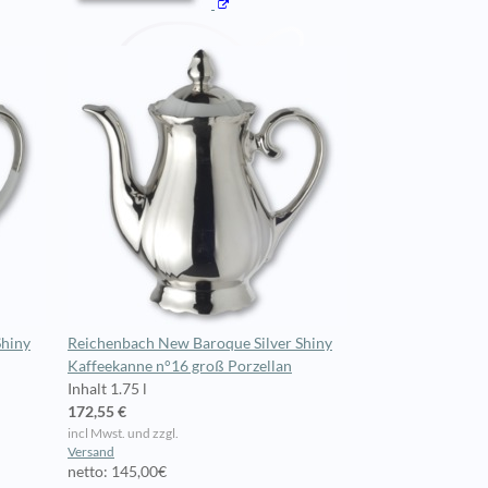
Shiny
Reichenbach New Baroque Silver Shiny
Kaffeekanne n°16 groß Porzellan
Inhalt 1.75 l
172,55 €
incl Mwst. und zzgl.
Versand
netto: 145,00€