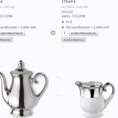
 €
179,69 €
t. und zzgl.
incl Mwst. und zzgl.
Versand
 151,00€
netto: 151,00€
► in $
andkosten + Lieferzeit
► Versandkosten + Lieferzeit