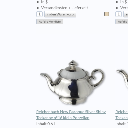
► in $
► in $
► Versandkosten + Lieferzeit
► Vers
Reichenbach New Baroque Silver Shiny
Reiche
Teekanne n°16 klein Porzellan
Teekan
Inhalt 0.6 l
Inhalt 1