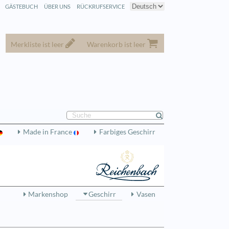
GÄSTEBUCH
ÜBER UNS
RÜCKRUFSERVICE
Merkliste ist leer
Warenkorb ist leer
Made in France
Farbiges Geschirr
Markenshop
Geschirr
Vasen