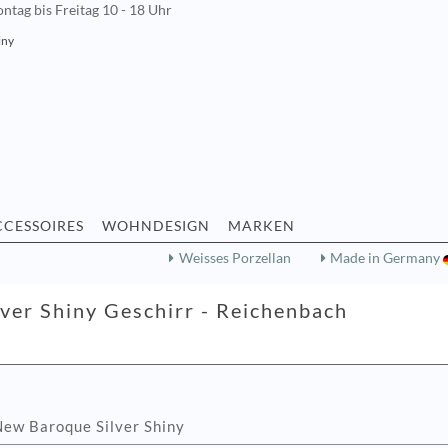
ntag bis Freitag 10 - 18 Uhr
iny
CCESSOIRES
WOHNDESIGN
MARKEN
Weisses Porzellan
Made in Germany
ver Shiny Geschirr - Reichenbach
New Baroque Silver Shiny