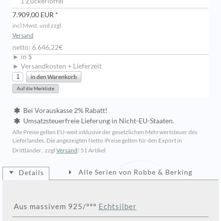
1 Zuckerlöffel
7.909,00 EUR *
incl Mwst. und zzgl.
Versand
netto: 6.646,22€
► in $
► Versandkosten + Lieferzeit
Bei Vorauskasse 2% Rabatt!
Umsatzsteuerfreie Lieferung in Nicht-EU-Staaten.
Alle Preise gelten EU-weit inklusive der gesetzlichen Mehrwertsteuer des
Lieferlandes. Die angezeigten Netto-Preise gelten für den Export in
Drittländer.. zzgl
Versand
!
51 Artikel
Alle Serien von Robbe & Berking
Details
Aus massivem 925/ººº
Echtsilber