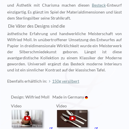
und Ästhetik mit Charisma machen diesen
Besteck
-Entwurf
einzigartig. Es glänzt im Spiel der Materialdimensionen und lässt
dem Sterlingsilber seine Strahlkraft.
Die Väter des Designs sind die
ästhetische Erfahrung und handwerkliche Meisterschaft von
Wilfried Moll. In unübertroffener Umsetzung des Entwurfes auf
Papier in dreidimensionale Wirklichkeit wurde ein Meisterwerk
der Silberschmiedekunst geboren. Längst ist diese
avantgardistische Kollektion zu einem Klassiker der Moderne
geworden. Universell ergänzt das Besteck moderne Interieurs
und ist ein sinnlicher Kontrast auf der klassischen Tafel.
Ebenfalls erhältlich in:
150g versilbert
Design: Wilfried Moll
Made in Germany
Video
Video