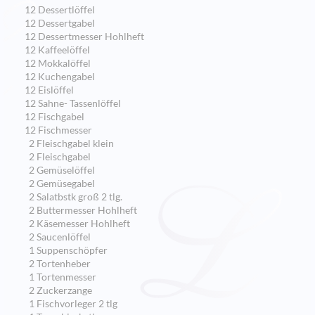
12 Dessertlöffel
12 Dessertgabel
12 Dessertmesser Hohlheft
12 Kaffeelöffel
12 Mokkalöffel
12 Kuchengabel
12 Eislöffel
12 Sahne- Tassenlöffel
12 Fischgabel
12 Fischmesser
2 Fleischgabel klein
2 Fleischgabel
2 Gemüselöffel
2 Gemüsegabel
2 Salatbstk groß 2 tlg.
2 Buttermesser Hohlheft
2 Käsemesser Hohlheft
2 Saucenlöffel
1 Suppenschöpfer
2 Tortenheber
1 Tortenmesser
2 Zuckerzange
1 Fischvorleger 2 tlg