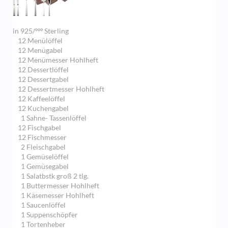
in 925/ººº Sterling
12 Menülöffel
12 Menügabel
12 Menümesser Hohlheft
12 Dessertlöffel
12 Dessertgabel
12 Dessertmesser Hohlheft
12 Kaffeelöffel
12 Kuchengabel
1 Sahne- Tassenlöffel
12 Fischgabel
12 Fischmesser
2 Fleischgabel
1 Gemüselöffel
1 Gemüsegabel
1 Salatbstk groß 2 tlg.
1 Buttermesser Hohlheft
1 Käsemesser Hohlheft
1 Saucenlöffel
1 Suppenschöpfer
1 Tortenheber