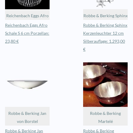
Reichenbach Eggs Afro
Robbe & Berking Sphinx
Reichenbach Eggs Afro
Robbe & Berking Sphinx
Schale S 6 cm Porzellan:
Kerzenleuchter 12 cm
23,80 €
Silberauflage: 1.293,00
€
Robbe & Berking Jan
Robbe & Berking
von Borstel
Martelé
Robbe & Berking Jan
Robbe & Berking