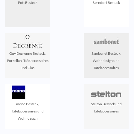
Pott Besteck
Berndorf Besteck
Guy Degrenne Besteck,
Sambonet Besteck,
Porzellan, Tafelaccessoires
Wohndesign und
und Glas
Tafelaccessoires
mono Besteck,
Stelton Besteck und
Tafelaccessoires und
Tafelaccessoires
Wohndesign