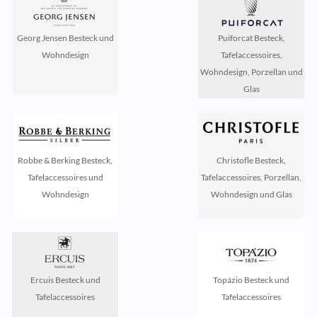
Georg Jensen Besteck und
Puiforcat Besteck,
Wohndesign
Tafelaccessoires,
Wohndesign, Porzellan und
Glas
Robbe & Berking Besteck,
Christofle Besteck,
Tafelaccessoires und
Tafelaccessoires, Porzellan,
Wohndesign
Wohndesign und Glas
Ercuis Besteck und
Topázio Besteck und
Tafelaccessoires
Tafelaccessoires