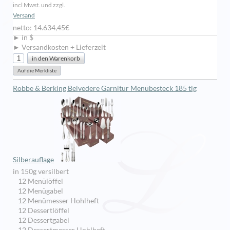
incl Mwst. und zzgl.
Versand
netto: 14.634,45€
► in $
► Versandkosten + Lieferzeit
Robbe & Berking Belvedere Garnitur Menübesteck 185 tlg
Silberauflage
in 150g versilbert
12 Menülöffel
12 Menügabel
12 Menümesser Hohlheft
12 Dessertlöffel
12 Dessertgabel