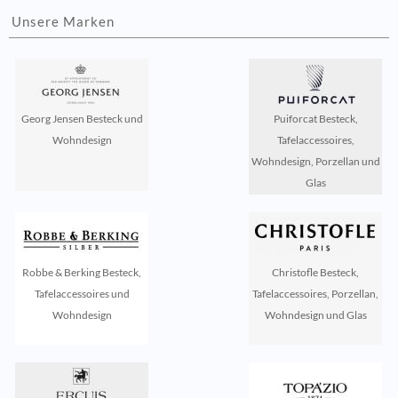
Unsere Marken
Georg Jensen Besteck und
Puiforcat Besteck,
Wohndesign
Tafelaccessoires,
Wohndesign, Porzellan und
Glas
Robbe & Berking Besteck,
Christofle Besteck,
Tafelaccessoires und
Tafelaccessoires, Porzellan,
Wohndesign
Wohndesign und Glas