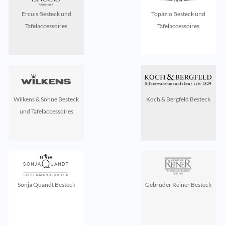
Ercuis Besteck und
Topázio Besteck und
Tafelaccessoires
Tafelaccessoires
Wilkens & Söhne Besteck
Koch & Bergfeld Besteck
und Tafelaccessoires
Sonja Quandt Besteck
Gebrüder Reiner Besteck