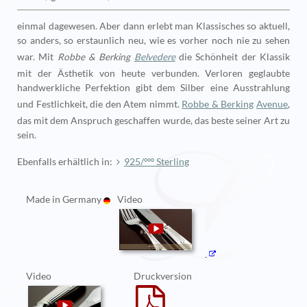
einmal dagewesen. Aber dann erlebt man Klassisches so aktuell,
so anders, so erstaunlich neu, wie es vorher noch nie zu sehen
war. Mit
Robbe & Berking
Belvedere
die Schönheit der Klassik
mit der Ästhetik von heute verbunden. Verloren geglaubte
handwerkliche Perfektion gibt dem Silber eine Ausstrahlung
und Festlichkeit, die den Atem nimmt.
Robbe & Berking
Avenue
,
das mit dem Anspruch geschaffen wurde, das beste seiner Art zu
sein.
Ebenfalls erhältlich in:
925/ººº Sterling
Made in Germany
Video
Video
Druckversion