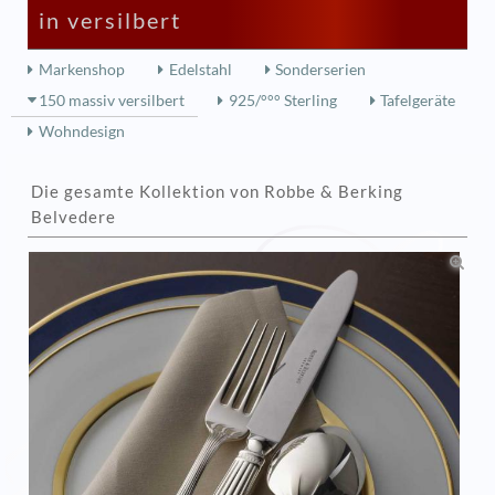
in versilbert
Markenshop
Edelstahl
Sonderserien
150 massiv versilbert
925/°°° Sterling
Tafelgeräte
Wohndesign
Die gesamte Kollektion von Robbe & Berking
Belvedere