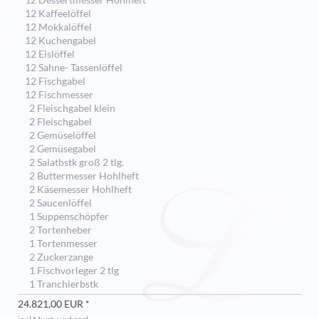
12 Dessertmesser Hohlheft
12 Kaffeelöffel
12 Mokkalöffel
12 Kuchengabel
12 Eislöffel
12 Sahne- Tassenlöffel
12 Fischgabel
12 Fischmesser
2 Fleischgabel klein
2 Fleischgabel
2 Gemüselöffel
2 Gemüsegabel
2 Salatbstk groß 2 tlg.
2 Buttermesser Hohlheft
2 Käsemesser Hohlheft
2 Saucenlöffel
1 Suppenschöpfer
2 Tortenheber
1 Tortenmesser
2 Zuckerzange
1 Fischvorleger 2 tlg
1 Tranchierbstk
24.821,00 EUR *