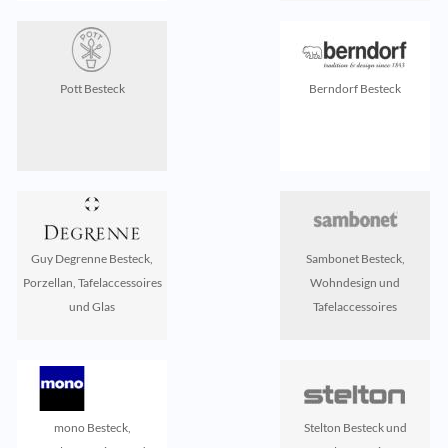
Pott Besteck
Berndorf Besteck
Guy Degrenne Besteck,
Sambonet Besteck,
Porzellan, Tafelaccessoires
Wohndesign und
und Glas
Tafelaccessoires
mono Besteck,
Stelton Besteck und