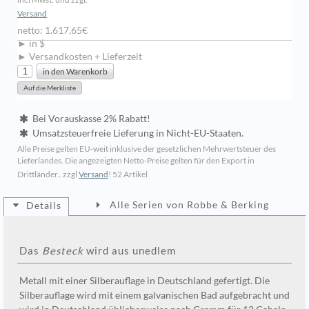
Versand
netto: 1.617,65€
► in $
► Versandkosten + Lieferzeit
Bei Vorauskasse 2% Rabatt!
Umsatzsteuerfreie Lieferung in Nicht-EU-Staaten.
Alle Preise gelten EU-weit inklusive der gesetzlichen Mehrwertsteuer des
Lieferlandes. Die angezeigten Netto-Preise gelten für den Export in
Drittländer.. zzgl
Versand
!
52 Artikel
Alle Serien von Robbe & Berking
Details
Das
Besteck
wird aus unedlem
Metall mit einer Silberauflage in Deutschland gefertigt. Die
Silberauflage wird mit einem galvanischen Bad aufgebracht und