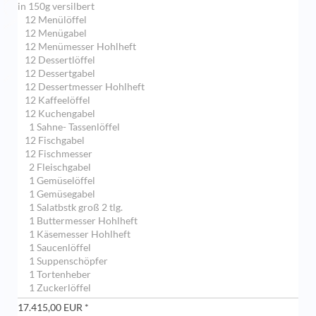
in 150g versilbert
12 Menülöffel
12 Menügabel
12 Menümesser Hohlheft
12 Dessertlöffel
12 Dessertgabel
12 Dessertmesser Hohlheft
12 Kaffeelöffel
12 Kuchengabel
1 Sahne- Tassenlöffel
12 Fischgabel
12 Fischmesser
2 Fleischgabel
1 Gemüselöffel
1 Gemüsegabel
1 Salatbstk groß 2 tlg.
1 Buttermesser Hohlheft
1 Käsemesser Hohlheft
1 Saucenlöffel
1 Suppenschöpfer
1 Tortenheber
1 Zuckerlöffel
17.415,00 EUR *