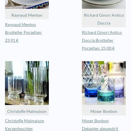
Raynaud Menton
Richard Ginori Antico
Doccia
Raynaud Menton
Brotteller Porzellan:
Richard Ginori Antico
23,91 €
Doccia Brotteller
Porzellan: 25,00 €
Christofle Malmaison
Moser Bonbon
Christofle Malmaison
Moser Bonbon
Kerzenleuchter
Dekanter alexandrit