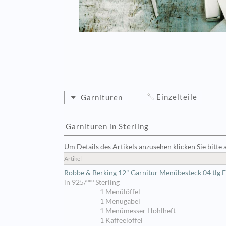
Einzelteile
Garnituren
Garnituren in Sterling
Um Details des Artikels anzusehen klicken Sie bitte 
Artikel
Robbe & Berking 12" Garnitur Menübesteck 04 tlg E
in 925/ººº Sterling
1 Menülöffel
1 Menügabel
1 Menümesser Hohlheft
1 Kaffeelöffel