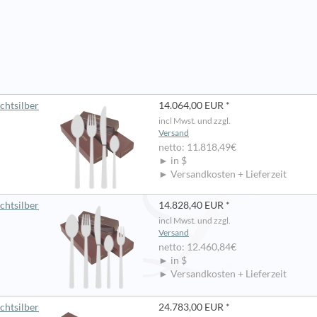
chtsilber
14.064,00 EUR *
incl Mwst. und zzgl.
Versand
netto: 11.818,49€
► in $
► Versandkosten + Lieferzeit
chtsilber
14.828,40 EUR *
incl Mwst. und zzgl.
Versand
netto: 12.460,84€
► in $
► Versandkosten + Lieferzeit
chtsilber
24.783,00 EUR *