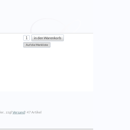
er.. zzgl
Versand
!
47 Artikel