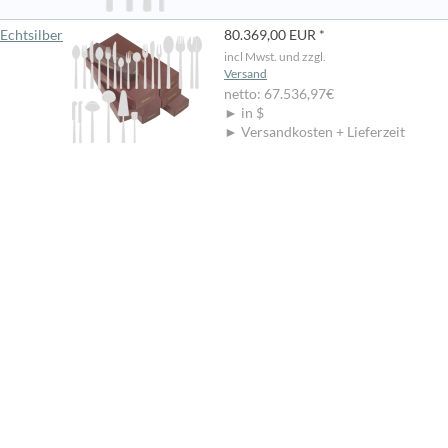
Echtsilber
80.369,00 EUR *
incl Mwst. und zzgl.
Versand
netto: 67.536,97€
► in $
► Versandkosten + Lieferzeit