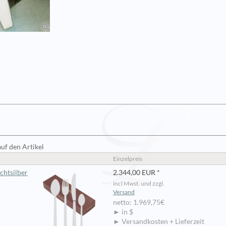
auf den Artikel
Einzelpreis
chtsilber
2.344,00 EUR *
incl Mwst. und zzgl.
Versand
netto: 1.969,75€
► in $
► Versandkosten + Lieferzeit