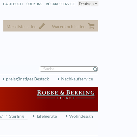
GÄSTEBUCH
ÜBER UNS
RÜCKRUFSERVICE
Merkliste ist leer
Warenkorb ist leer
preisgünstiges Besteck
Nachkaufservice
/°°° Sterling
Tafelgeräte
Wohndesign