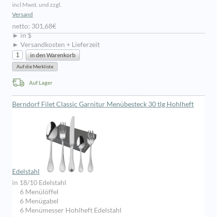
incl Mwst. und zzgl.
Versand
netto: 301,68€
► in $
► Versandkosten + Lieferzeit
Auf Lager
Berndorf Filet Classic Garnitur Menübesteck 30 tlg Hohlheft
Edelstahl
in 18/10 Edelstahl
6 Menülöffel
6 Menügabel
6 Menümesser Hohlheft Edelstahl