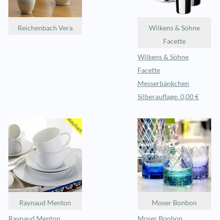
Reichenbach Vera
Wilkens & Söhne
Facette
Wilkens & Söhne
Facette
Messerbänkchen
Silberauflage: 0,00 €
Raynaud Menton
Moser Bonbon
Raynaud Menton
Moser Bonbon