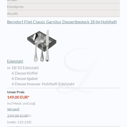
Einzelpreis
Anzahl
Berndorf Filet Classic Garnitur Dessertbesteck 18 tlg Hohlheft
Edelstahl
in 18/10 Edelstahl
6 Dessertlöffel
6 Dessertgabel
6 Dessertmesser Hohlheft Edelstahl
Unser Preis
149,00 EUR*
incl Mwst. und zzgl.
Versand
229,00 EUR**
(netto: 125,21€)