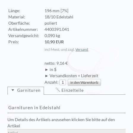
Länge:
196 mm [7¾]
Material:
18/10 Edelstahl
Oberfläche:
poliert
Artikelnummer:
4400391.041
Versandgewicht:
0,090 kg
Preis:
10,90 EUR
incl Mwst. und zzgl.
Versand
netto: 9,16 €
► in $
► Versandkosten + Lieferzeit
Anzahl:
Garnituren
Einzelteile
Garnituren in Edelstahl
Um Details des Artikels anzusehen klicken Sie bitte auf den
Artikel
Artikel