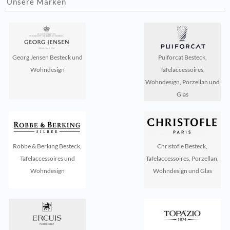
Unsere Marken
Georg Jensen Besteck und
Puiforcat Besteck,
Wohndesign
Tafelaccessoires,
Wohndesign, Porzellan und
Glas
Robbe & Berking Besteck,
Christofle Besteck,
Tafelaccessoires und
Tafelaccessoires, Porzellan,
Wohndesign
Wohndesign und Glas