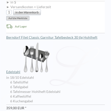
► in $
► Versandkosten + Lieferzeit
Auf Lager
Berndorf Filet Classic Garnitur Tafelbesteck 30 tlg Hohlheft
Edelstahl
in 18/10 Edelstahl
6 Tafellöffel
6 Tafelgabel
6 Tafelmesser Hohlheft Edelstahl
6 Kaffeelöffel
6 Kuchengabel
359,00 EUR *