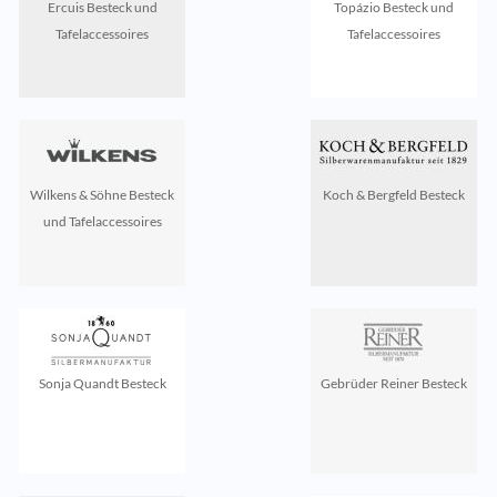
Ercuis Besteck und
Topázio Besteck und
Tafelaccessoires
Tafelaccessoires
Wilkens & Söhne Besteck
Koch & Bergfeld Besteck
und Tafelaccessoires
Sonja Quandt Besteck
Gebrüder Reiner Besteck