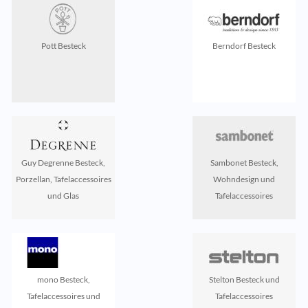
Pott Besteck
Berndorf Besteck
Guy Degrenne Besteck,
Sambonet Besteck,
Porzellan, Tafelaccessoires
Wohndesign und
und Glas
Tafelaccessoires
mono Besteck,
Stelton Besteck und
Tafelaccessoires und
Tafelaccessoires