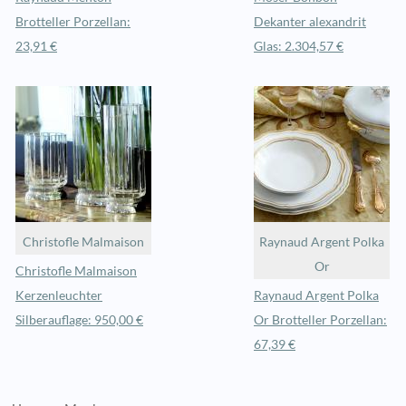
Brotteller Porzellan:
Dekanter alexandrit
23,91 €
Glas: 2.304,57 €
Christofle Malmaison
Raynaud Argent Polka
Or
Christofle Malmaison
Kerzenleuchter
Raynaud Argent Polka
Silberauflage: 950,00 €
Or Brotteller Porzellan:
67,39 €