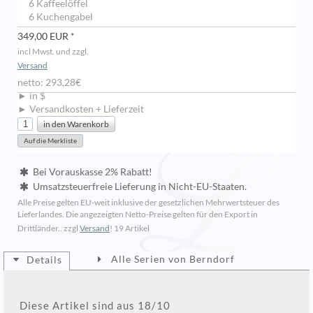
6 Kaffeelöffel
6 Kuchengabel
349,00 EUR *
incl Mwst. und zzgl.
Versand
netto: 293,28€
► in $
► Versandkosten + Lieferzeit
Bei Vorauskasse 2% Rabatt!
Umsatzsteuerfreie Lieferung in Nicht-EU-Staaten.
Alle Preise gelten EU-weit inklusive der gesetzlichen Mehrwertsteuer des
Lieferlandes. Die angezeigten Netto-Preise gelten für den Export in
Drittländer.. zzgl
Versand
!
19 Artikel
Alle Serien von Berndorf
Details
Diese Artikel sind aus 18/10