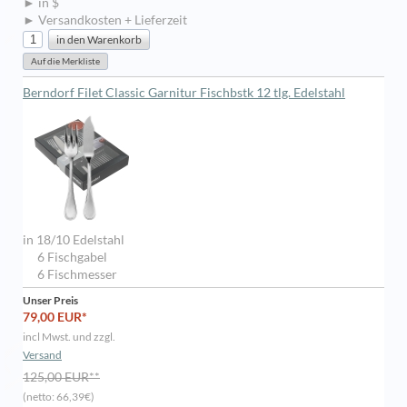
► in $
► Versandkosten + Lieferzeit
Berndorf Filet Classic Garnitur Fischbstk 12 tlg. Edelstahl
in 18/10 Edelstahl
6 Fischgabel
6 Fischmesser
Unser Preis
79,00 EUR*
incl Mwst. und zzgl.
Versand
125,00 EUR**
(netto: 66,39€)