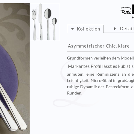
Detai
Kollektion
Asymmetrischer Chic, klare
Grundformen verleihen dem Modell 
Markantes Profil lässt es kubisti
anmuten, eine Reminiszenz an die
Leichtigkeit. Nicro-Stahl in großzü
ruhige Dynamik der Besteckform zu 
Runden.