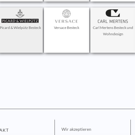
Picard & Wielpütz Besteck
Versace Besteck
Carl Mertens Besteck und
Wohndesign
Wir akzeptieren
AKT