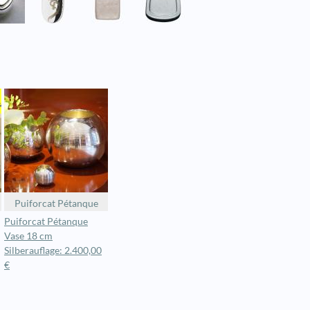
Puiforcat Pétanque
Puiforcat Pétanque
Vase 18 cm
Silberauflage: 2.400,00
€