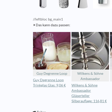
//leftbloc bg_main1
Das kann dazu passen:
Guy Degrenne Loop
Wilkens & Söhne
Ambassador
Guy Degrenne Loop
Trinkglas Glas: 9,06 €
Wilkens & Söhne
Ambassador
Gläserteller
Silberauflage: 116,81 €