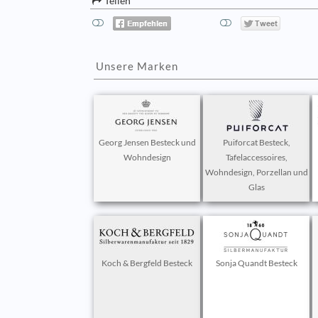
Teilen
Unsere Marken
Georg Jensen Besteck und
Puiforcat Besteck,
Wohndesign
Tafelaccessoires,
Wohndesign, Porzellan und
Glas
Koch & Bergfeld Besteck
Sonja Quandt Besteck