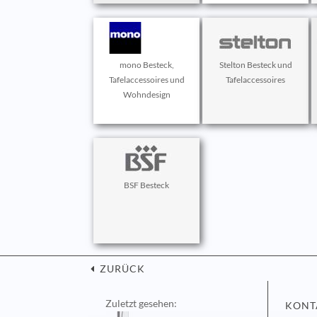
mono Besteck,
Stelton Besteck und
Tafelaccessoires und
Tafelaccessoires
Wohndesign
BSF Besteck
ZURÜCK
Zuletzt gesehen:
KONT