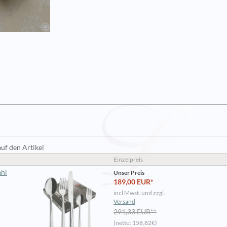
auf den Artikel
Einzelpreis
ahl
Unser Preis
189,00 EUR*
incl Mwst. und zzgl.
Versand
291,33 EUR**
(netto: 158,82€)