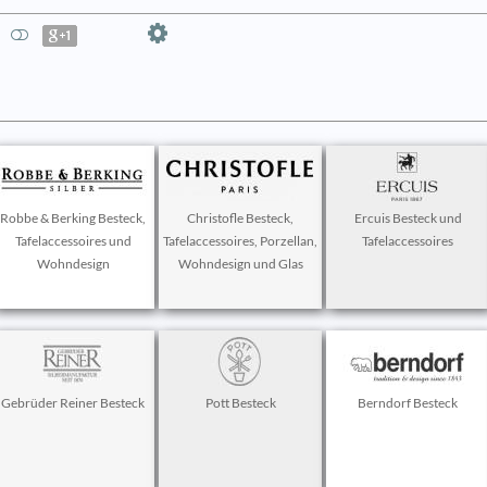
Robbe & Berking Besteck,
Christofle Besteck,
Ercuis Besteck und
Tafelaccessoires und
Tafelaccessoires, Porzellan,
Tafelaccessoires
Wohndesign
Wohndesign und Glas
Gebrüder Reiner Besteck
Pott Besteck
Berndorf Besteck