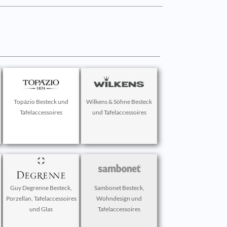
Topázio Besteck und
Wilkens & Söhne Besteck
Tafelaccessoires
und Tafelaccessoires
Guy Degrenne Besteck,
Sambonet Besteck,
Porzellan, Tafelaccessoires
Wohndesign und
und Glas
Tafelaccessoires