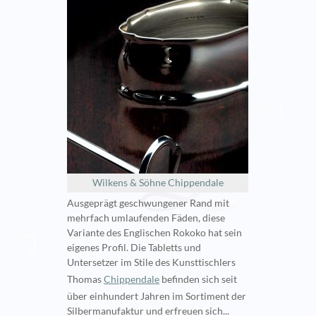
Wilkens & Söhne Chippendale
Ausgeprägt geschwungener Rand mit
mehrfach umlaufenden Fäden, diese
Variante des Englischen Rokoko hat sein
eigenes Profil. Die Tabletts und
Untersetzer im Stile des Kunsttischlers
Thomas
Chippendale
befinden sich seit
über einhundert Jahren im Sortiment der
Silbermanufaktur und erfreuen sich...