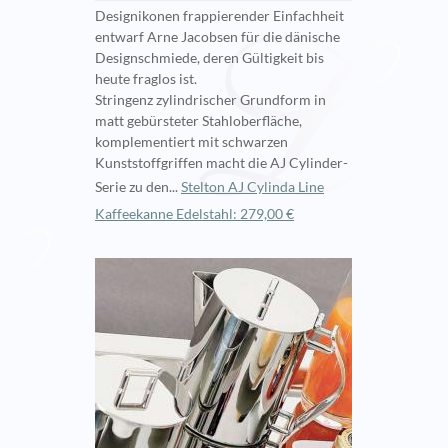
Designikonen frappierender Einfachheit
entwarf Arne Jacobsen für die dänische
Designschmiede, deren Gültigkeit bis
heute fraglos ist.
Stringenz zylindrischer Grundform in
matt gebürsteter Stahloberfläche,
komplementiert mit schwarzen
Kunststoffgriffen macht die AJ Cylinder-
Serie zu den...
Stelton AJ Cylinda Line
Kaffeekanne Edelstahl: 279,00 €