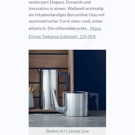
verkörpert Eleganz, Dynamik und
Innovation in einem. Weltweit erstmalig:
ein hitzebeständiges Borosilikat-Glas mit
asymmetrischer Form oben rund, unten
elliptisch. Die silikonbedruckte...
Mono
Ellipse Teekanne Edelstahl: 135,00 €
Stelton AJ Cylinda Line