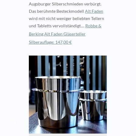
Augsburger Silberschmieden verbürgt.
Das berühmte Besteckmodell
Alt Faden
wird mit nicht weniger beliebten Tellern
und Tabletts vervollständigt....
Robbe &
Berking Alt Faden Gläserteller
Silberauflage: 147,00 €