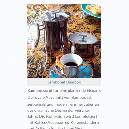
Sambonet Bamboo
Bamboo sorgt für eine glänzende Eleganz.
Der ovale Abschnitt von
Bamboo
ist
zeitgemäß und modern, erinnert aber an
das organische Design der vierziger
Jahre. Die Kollektion wird komplettiert
mit Kaffee-Accessoires, Kerzenständern
und Artikeln für Tisch und Wein.