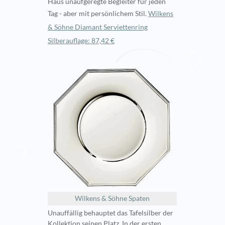
Haus unaufgeregte Begleiter für jeden
Tag - aber mit persönlichem Stil.
Wilkens
& Söhne Diamant Serviettenring
Silberauflage: 87,42 €
Wilkens & Söhne Spaten
Unauffällig behauptet das Tafelsilber der
Kollektion seinen Platz. In der ersten