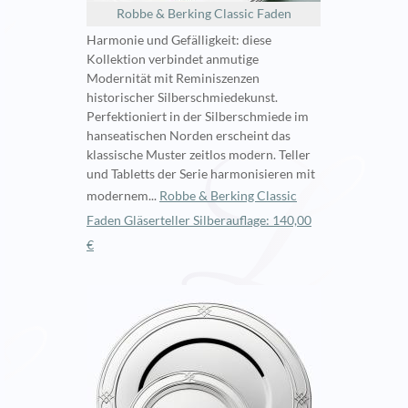
Robbe & Berking Classic Faden
Harmonie und Gefälligkeit: diese
Kollektion verbindet anmutige
Modernität mit Reminiszenzen
historischer Silberschmiedekunst.
Perfektioniert in der Silberschmiede im
hanseatischen Norden erscheint das
klassische Muster zeitlos modern. Teller
und Tabletts der Serie harmonisieren mit
modernem...
Robbe & Berking Classic
Faden Gläserteller Silberauflage: 140,00
€