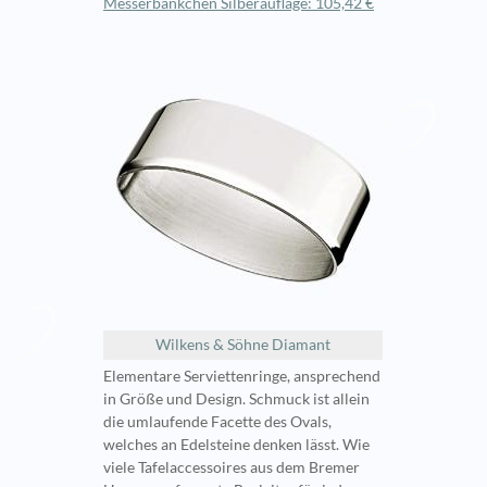
Messerbänkchen Silberauflage: 105,42 €
Wilkens & Söhne Diamant
Elementare Serviettenringe, ansprechend
in Größe und Design. Schmuck ist allein
die umlaufende Facette des Ovals,
welches an Edelsteine denken lässt. Wie
viele Tafelaccessoires aus dem Bremer