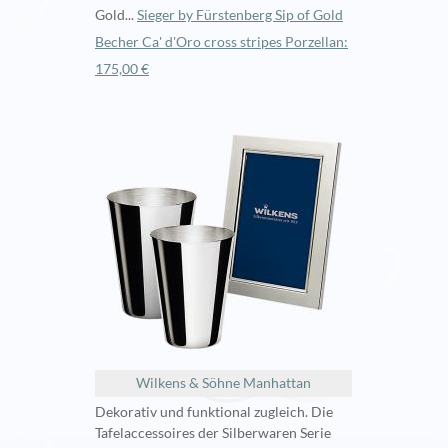
Gold...
Sieger by Fürstenberg Sip of Gold
Becher Ca' d'Oro cross stripes Porzellan:
175,00 €
Wilkens & Söhne Manhattan
Dekorativ und funktional zugleich. Die
Tafelaccessoires der Silberwaren Serie