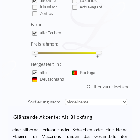
alle Stile
Luxuriös
Klassisch
extravagant
Zeitlos
Farbe:
alle Farben
Preisrahmen:
Hergestellt in :
alle
Portugal
Deutschland
Filter zurücksetzen
Sortierung nach:
Glänzende Akzente: Als Blickfang
eine silberne Teekanne oder Schälchen oder eine kleine
Etagere für Macarons runden das Gesamtbild der