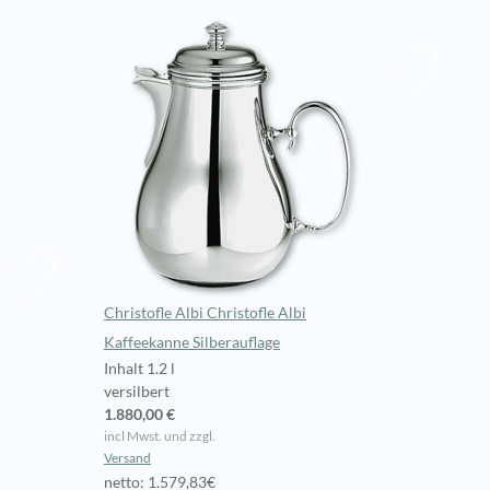
Christofle Albi Christofle Albi
Kaffeekanne Silberauflage
Inhalt 1.2 l
versilbert
1.880,00 €
incl Mwst. und zzgl.
Versand
netto: 1.579,83€