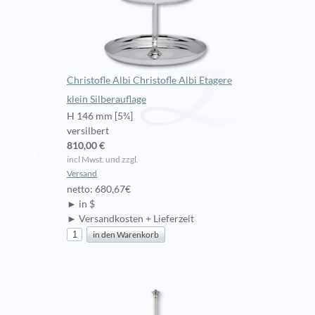
Christofle Albi Christofle Albi Etagere
klein Silberauflage
H 146 mm [5¾]
versilbert
810,00 €
incl Mwst. und zzgl.
Versand
netto: 680,67€
► in $
► Versandkosten + Lieferzeit