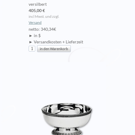
versilbert
405,00 €
incl Mwst. und zzgl.
Versand
netto: 340,34€
► in $
► Versandkosten + Lieferzeit