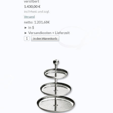
versilbert
1.430,00 €
incl Mwst. und zzgl.
Versand
netto: 1.201,68€
► in $
► Versandkosten + Lieferzeit