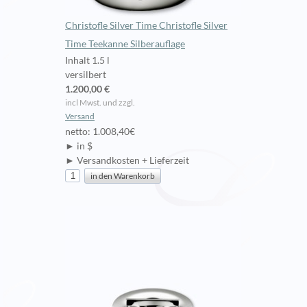
Christofle Silver Time Christofle Silver
Time Teekanne Silberauflage
Inhalt 1.5 l
versilbert
1.200,00 €
incl Mwst. und zzgl.
Versand
netto: 1.008,40€
► in $
► Versandkosten + Lieferzeit