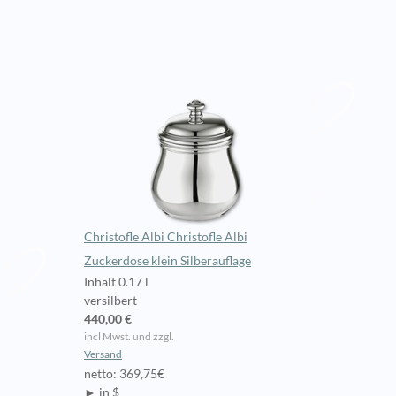
Christofle Albi Christofle Albi
Zuckerdose klein Silberauflage
Inhalt 0.17 l
versilbert
440,00 €
incl Mwst. und zzgl.
Versand
netto: 369,75€
► in $