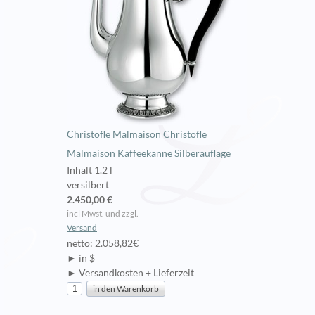
Christofle Malmaison Christofle
Malmaison Kaffeekanne Silberauflage
Inhalt 1.2 l
versilbert
2.450,00 €
incl Mwst. und zzgl.
Versand
netto: 2.058,82€
► in $
► Versandkosten + Lieferzeit