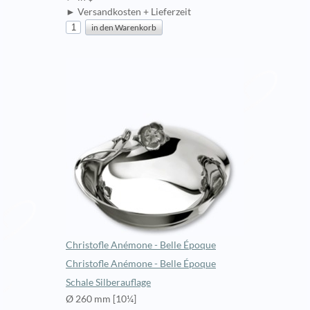
► Versandkosten + Lieferzeit
Christofle Anémone - Belle Époque
Christofle Anémone - Belle Époque
Schale Silberauflage
Ø 260 mm [10¼]