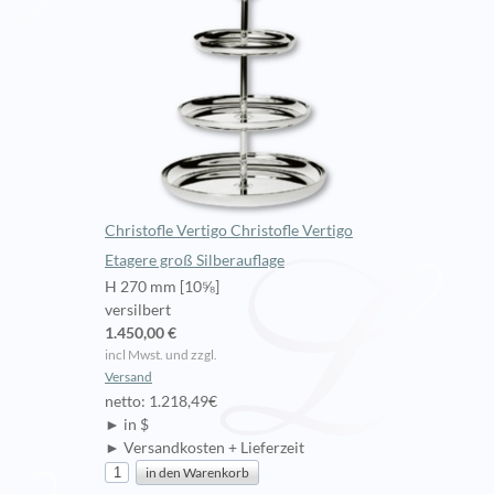
Christofle Vertigo Christofle Vertigo
Etagere groß Silberauflage
H 270 mm [10⅝]
versilbert
1.450,00 €
incl Mwst. und zzgl.
Versand
netto: 1.218,49€
► in $
► Versandkosten + Lieferzeit