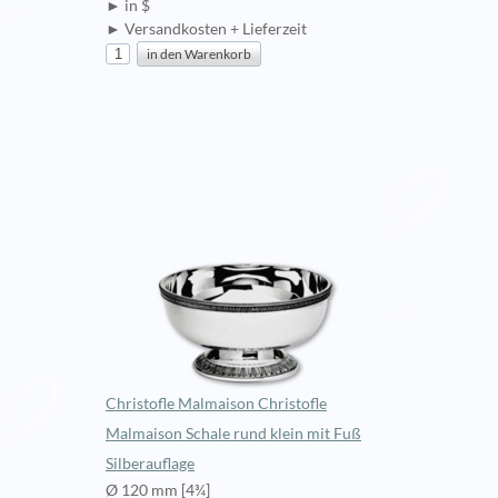
► in $
► Versandkosten + Lieferzeit
Christofle Malmaison Christofle
Malmaison Schale rund klein mit Fuß
Silberauflage
Ø 120 mm [4¾]