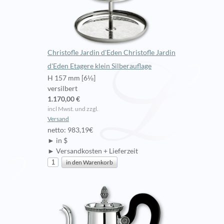
Christofle Jardin d'Eden Christofle Jardin
d'Eden Etagere klein Silberauflage
H 157 mm [6⅛]
versilbert
1.170,00 €
incl Mwst. und zzgl.
Versand
netto: 983,19€
► in $
► Versandkosten + Lieferzeit