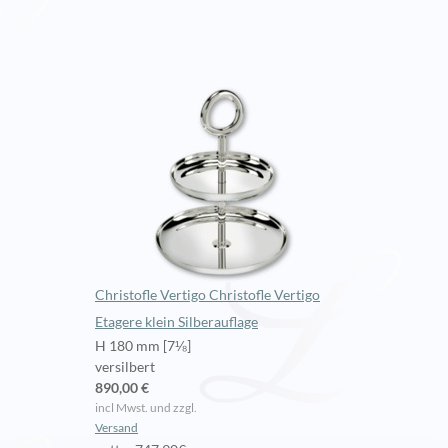
Christofle Vertigo Christofle Vertigo
Etagere klein Silberauflage
H 180 mm [7⅛]
versilbert
890,00 €
incl Mwst. und zzgl.
Versand