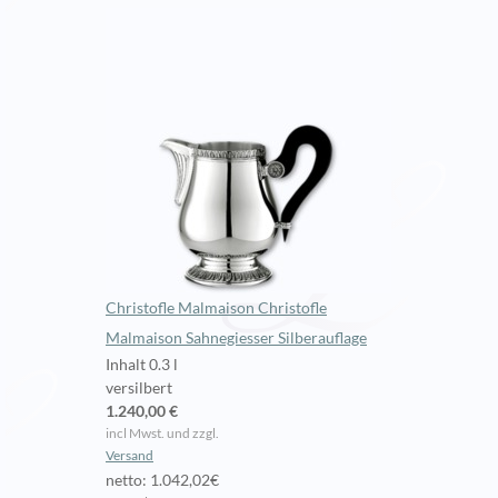
Christofle Malmaison Christofle
Malmaison Sahnegiesser Silberauflage
Inhalt 0.3 l
versilbert
1.240,00 €
incl Mwst. und zzgl.
Versand
netto: 1.042,02€