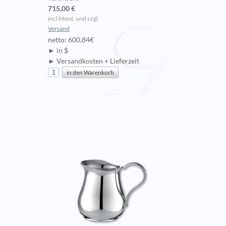
715,00 €
incl Mwst. und zzgl.
Versand
netto: 600,84€
► in $
► Versandkosten + Lieferzeit