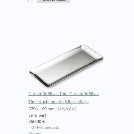
Christofle Silver Time Christofle Silver
Time Kuchenplatte Silberauflage
370 x 160 mm [14⅝ x 6¼]
versilbert
550,00 €
incl Mwst. und zzgl.
Versand