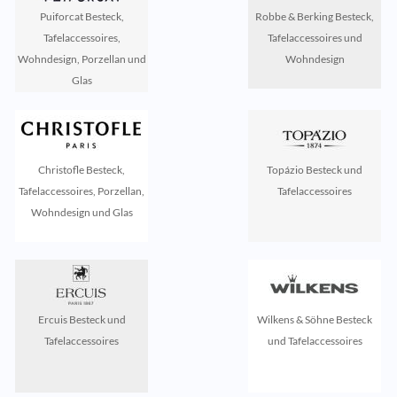
Puiforcat Besteck,
Robbe & Berking Besteck,
Tafelaccessoires,
Tafelaccessoires und
Wohndesign, Porzellan und
Wohndesign
Glas
Christofle Besteck,
Topázio Besteck und
Tafelaccessoires, Porzellan,
Tafelaccessoires
Wohndesign und Glas
Ercuis Besteck und
Wilkens & Söhne Besteck
Tafelaccessoires
und Tafelaccessoires