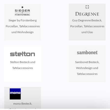
Sieger by Fürstenberg
Guy Degrenne Besteck,
Porzellan, Tafelaccessoires
Porzellan, Tafelaccessoires
und Wohndesign
und Glas
Stelton Besteck und
Sambonet Besteck,
Tafelaccessoires
Wohndesign und
Tafelaccessoires
mono Besteck,
Tafelaccessoires und