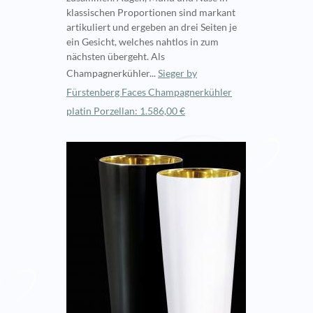
klassischen Proportionen sind markant
artikuliert und ergeben an drei Seiten je
ein Gesicht, welches nahtlos in zum
nächsten übergeht. Als
Champagnerkühler...
Sieger by
Fürstenberg Faces Champagnerkühler
platin Porzellan: 1.586,00 €