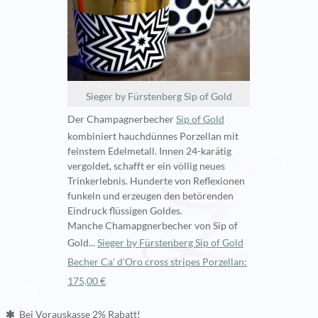
Sieger by Fürstenberg Sip of Gold
Der Champagnerbecher
Sip of Gold
kombiniert hauchdünnes Porzellan mit
feinstem Edelmetall. Innen 24-karätig
vergoldet, schafft er ein völlig neues
Trinkerlebnis. Hunderte von Reflexionen
funkeln und erzeugen den betörenden
Eindruck flüssigen Goldes.
Manche Chamapgnerbecher von Sip of
Gold...
Sieger by Fürstenberg Sip of Gold
Becher Ca' d'Oro cross stripes Porzellan:
175,00 €
Bei Vorauskasse 2% Rabatt!