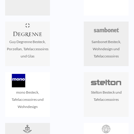
Guy Degrenne Besteck,
Sambonet Besteck,
Porzellan, Tafelaccessoires
Wohndesign und
und Glas
Tafelaccessoires
mono Besteck,
Stelton Besteck und
Tafelaccessoires und
Tafelaccessoires
Wohndesign