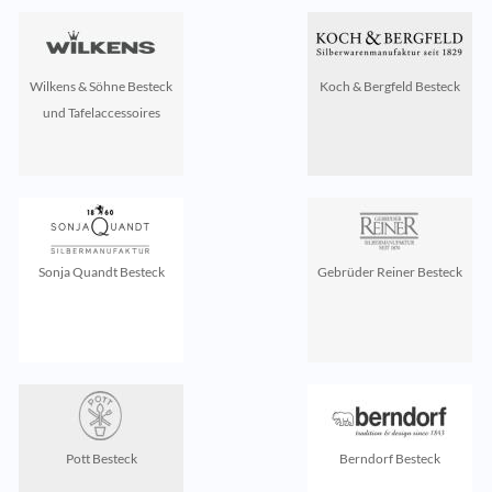
Wilkens & Söhne Besteck
Koch & Bergfeld Besteck
und Tafelaccessoires
Sonja Quandt Besteck
Gebrüder Reiner Besteck
Pott Besteck
Berndorf Besteck