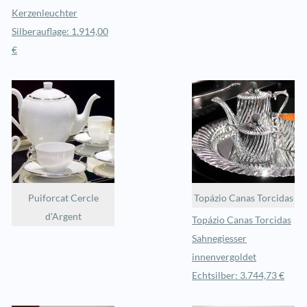
Kerzenleuchter
Silberauflage: 1.914,00
€
Puiforcat Cercle
Topázio Canas Torcidas
d'Argent
Topázio Canas Torcidas
Sahnegiesser
innenvergoldet
Echtsilber: 3.744,73 €