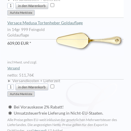
Versace Medusa Tortenheber Goldauflage
in 14gr 999 Feingold
Goldauflage
609,00 EUR *
incl Mwst. und zzgl.
Versand
netto: 511,76€
► Versandkosten + Lieferzeit
Bei Vorauskasse 2% Rabatt!
Umsatzsteuerfreie Lieferung in Nicht-EU-Staaten.
Alle Preise gelten EU-weit inklusive der gesetzlichen Mehrwertsteuer des
Lieferlandes. Die angezeigten Netto-Preise gelten für den Export in
Drittländer.. zzgl
Versand
!
17 Artikel