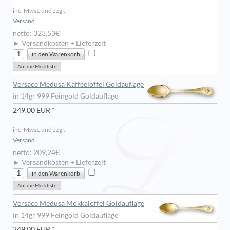
incl Mwst. und zzgl.
Versand
netto: 323,53€
► Versandkosten + Lieferzeit
Versace Medusa Kaffeelöffel Goldauflage
in 14gr 999 Feingold Goldauflage
249,00 EUR *
incl Mwst. und zzgl.
Versand
netto: 209,24€
► Versandkosten + Lieferzeit
Versace Medusa Mokkalöffel Goldauflage
in 14gr 999 Feingold Goldauflage
249,00 EUR *