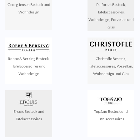
Georg Jensen Besteck und
Puiforcat Besteck,
Wohndesign
Tafelaccessoires,
Wohndesign, Porzellan und
Glas
Robbe & Berking Besteck,
Christofle Besteck,
Tafelaccessoires und
Tafelaccessoires, Porzellan,
Wohndesign
Wohndesign und Glas
Ercuis Besteck und
Topázio Besteck und
Tafelaccessoires
Tafelaccessoires