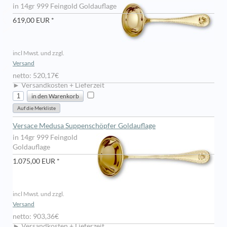
in 14gr 999 Feingold Goldauflage
619,00 EUR *
incl Mwst. und zzgl.
Versand
netto: 520,17€
► Versandkosten + Lieferzeit
Versace Medusa Suppenschöpfer Goldauflage
in 14gr 999 Feingold
Goldauflage
1.075,00 EUR *
incl Mwst. und zzgl.
Versand
netto: 903,36€
► Versandkosten + Lieferzeit