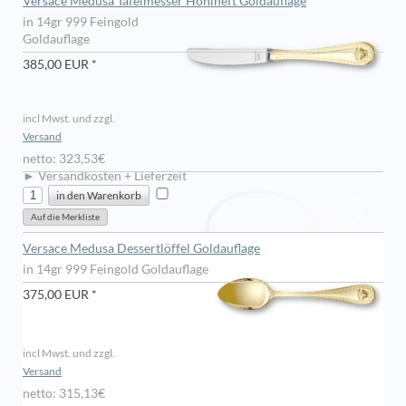
Versace Medusa Tafelmesser Hohlheft Goldauflage
in 14gr 999 Feingold
Goldauflage
385,00 EUR *
incl Mwst. und zzgl.
Versand
netto: 323,53€
► Versandkosten + Lieferzeit
Versace Medusa Dessertlöffel Goldauflage
in 14gr 999 Feingold Goldauflage
375,00 EUR *
incl Mwst. und zzgl.
Versand
netto: 315,13€