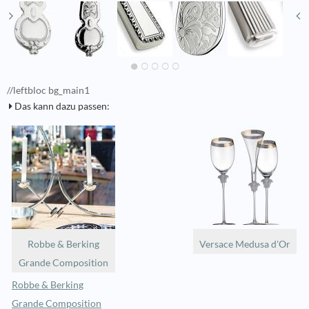
//leftbloc bg_main1
Das kann dazu passen:
Robbe & Berking
Versace Medusa d'Or
Grande Composition
Robbe & Berking
Grande Composition