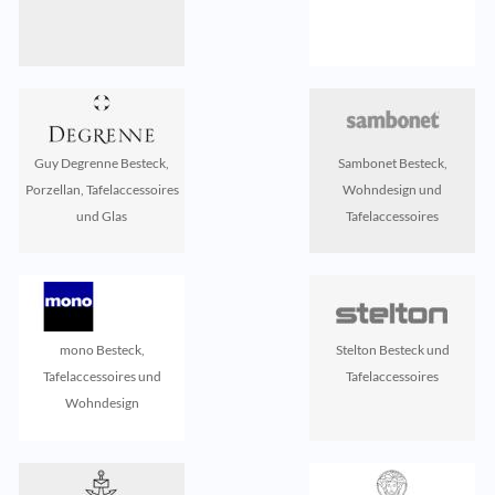
Guy Degrenne Besteck,
Sambonet Besteck,
Porzellan, Tafelaccessoires
Wohndesign und
und Glas
Tafelaccessoires
mono Besteck,
Stelton Besteck und
Tafelaccessoires und
Tafelaccessoires
Wohndesign