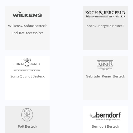
Wilkens & Söhne Besteck
Koch & Bergfeld Besteck
und Tafelaccessoires
Sonja Quandt Besteck
Gebrüder Reiner Besteck
Pott Besteck
Berndorf Besteck