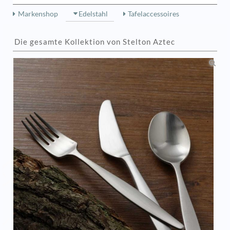
Markenshop
Edelstahl
Tafelaccessoires
Die gesamte Kollektion von Stelton Aztec