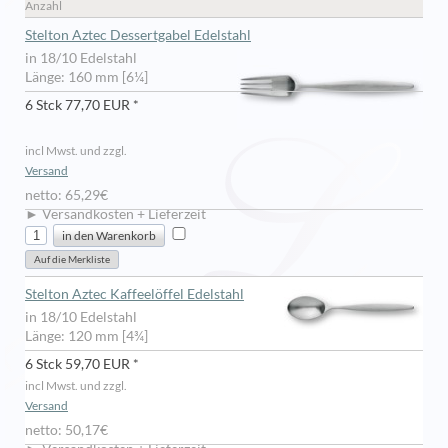
Anzahl
Stelton Aztec Dessertgabel Edelstahl
in 18/10 Edelstahl
Länge: 160 mm [6¼]
6 Stck 77,70 EUR *
incl Mwst. und zzgl.
Versand
netto: 65,29€
► Versandkosten + Lieferzeit
Stelton Aztec Kaffeelöffel Edelstahl
in 18/10 Edelstahl
Länge: 120 mm [4¾]
6 Stck 59,70 EUR *
incl Mwst. und zzgl.
Versand
netto: 50,17€