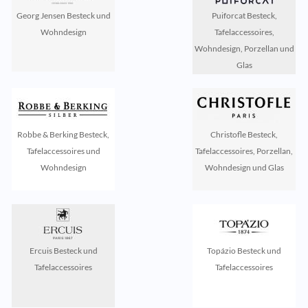
Georg Jensen Besteck und
Puiforcat Besteck,
Wohndesign
Tafelaccessoires,
Wohndesign, Porzellan und
Glas
Robbe & Berking Besteck,
Christofle Besteck,
Tafelaccessoires und
Tafelaccessoires, Porzellan,
Wohndesign
Wohndesign und Glas
Ercuis Besteck und
Topázio Besteck und
Tafelaccessoires
Tafelaccessoires