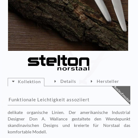
Details
Hersteller
Kollektion
Funktionale Leichtigkeit assoziiert
delikate organische Linien. Der amerikanische Industrial
Designer Don A. Wallance gestaltete den Wendepunkt
skandinavischen Designs und kreierte für Norstaal das
komfortable Modell.