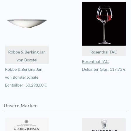
Robbe & Berking Jan
Rosenthal TAC
von Borstel
Rosenthal TAC
Robbe & Berking Jan
Dekanter Glas: 117,73 €
von Borstel Schale
Echtsilber: 50.298,00 €
Unsere Marken