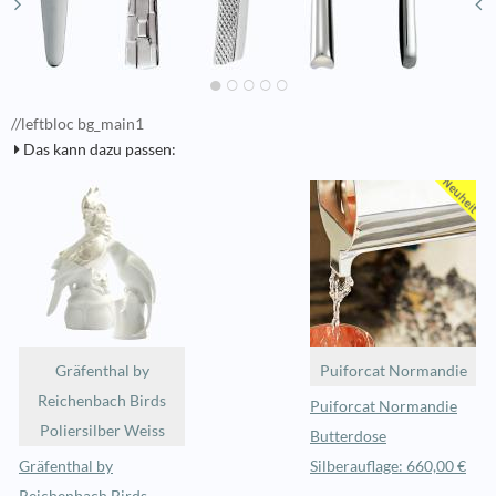
//leftbloc bg_main1
Das kann dazu passen:
Gräfenthal by
Puiforcat Normandie
Reichenbach Birds
Puiforcat Normandie
Poliersilber Weiss
Butterdose
Gräfenthal by
Silberauflage: 660,00 €