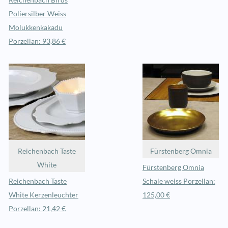
Reichenbach Birds
Poliersilber Weiss
Molukkenkakadu
Porzellan: 93,86 €
Reichenbach Taste
Fürstenberg Omnia
White
Fürstenberg Omnia
Reichenbach Taste
Schale weiss Porzellan:
White Kerzenleuchter
125,00 €
Porzellan: 21,42 €