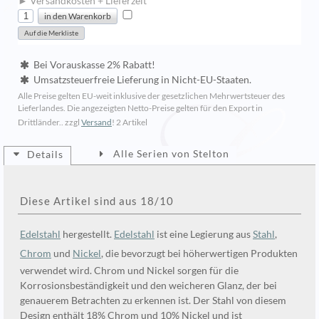
► Versandkosten + Lieferzeit
Bei Vorauskasse 2% Rabatt!
Umsatzsteuerfreie Lieferung in Nicht-EU-Staaten.
Alle Preise gelten EU-weit inklusive der gesetzlichen Mehrwertsteuer des
Lieferlandes. Die angezeigten Netto-Preise gelten für den Export in
Drittländer.. zzgl
Versand
!
2 Artikel
Alle Serien von Stelton
Details
Diese Artikel sind aus 18/10
Edelstahl
hergestellt.
Edelstahl
ist eine Legierung aus
Stahl
,
Chrom
und
Nickel
, die bevorzugt bei höherwertigen Produkten
verwendet wird. Chrom und Nickel sorgen für die
Korrosionsbeständigkeit und den weicheren Glanz, der bei
genauerem Betrachten zu erkennen ist. Der Stahl von diesem
Design enthält 18% Chrom und 10% Nickel und ist