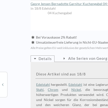
Georg Jensen Bernadotte Garnitur Kuchengabel 04 t
in 18/8 Edelstahl
04 Kuchengabel
Bei Vorauskasse 2% Rabatt!
Umsatzsteuerfreie Lieferung in Nicht-EU-Staate
Alle Preise gelten EU-weit inklusive der gesetzlichen Mehrwert
Alle Serien von Georg
Details
Diese Artikel sind aus 18/8
Edelstahl
hergestellt.
Edelstahl
ist eine Legieru
Stahl
,
Chrom
und
Nickel
, die bevorzug
höherwertigen Produkten verwendet wird. 
und Nickel sorgen für die Korrosionsbeständigkeit
und den weicheren Glanz, der bei gena