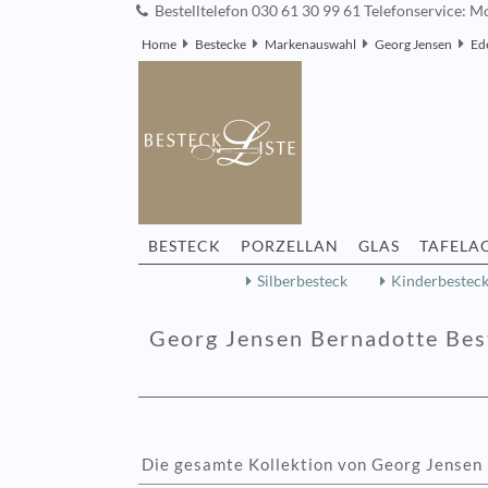
Bestelltelefon 030 61 30 99 61 Telefonservice: Mo
Home
Bestecke
Markenauswahl
Georg Jensen
Ed
BESTECK
PORZELLAN
GLAS
TAFELA
Silberbesteck
Kinderbestec
Georg Jensen Bernadotte Best
Die gesamte Kollektion von Georg Jensen