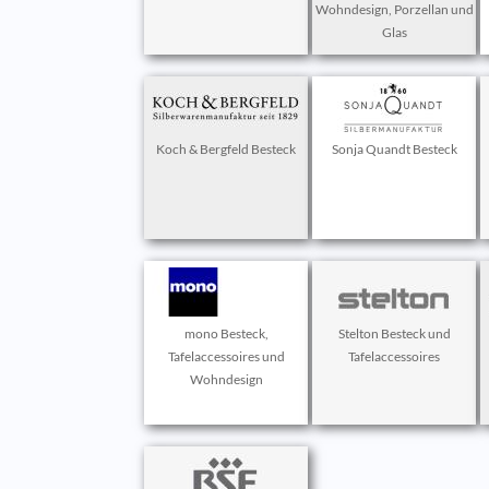
Wohndesign, Porzellan und
Glas
Koch & Bergfeld Besteck
Sonja Quandt Besteck
mono Besteck,
Stelton Besteck und
Tafelaccessoires und
Tafelaccessoires
Wohndesign