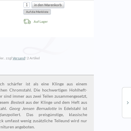
Auf Lager
er.. zzgl
Versand
!
2 Artikel
ich schärfer ist als eine Klinge aus einem
chen Chromstahl. Die hochwertigen Hohlheft-
r sind immer aus zwei Teilen zusammengesetzt,
iesem
Besteck
aus der Klinge und dem Heft aus
tahl.
Georg Jensen Bernadotte
in Edelstahl ist
lanzpoliert. Das preisgünstige, klassische
ck umfasst wenig zusätzliche Teileund wird nur
rnituren angeboten.