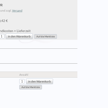
UR
 und zzgl.
Versand
0,42 €
dkosten + Lieferzeit
Anzahl