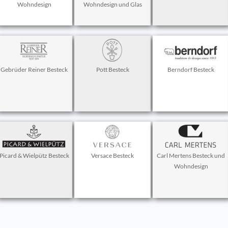
Wohndesign
Wohndesign und Glas
Gebrüder Reiner Besteck
Pott Besteck
Berndorf Besteck
Picard & Wielpütz Besteck
Versace Besteck
Carl Mertens Besteck und
Wohndesign