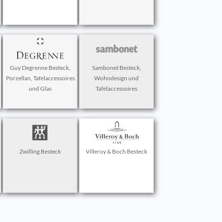
Guy Degrenne Besteck,
Sambonet Besteck,
Porzellan, Tafelaccessoires
Wohndesign und
und Glas
Tafelaccessoires
Zwilling Besteck
Villeroy & Boch Besteck