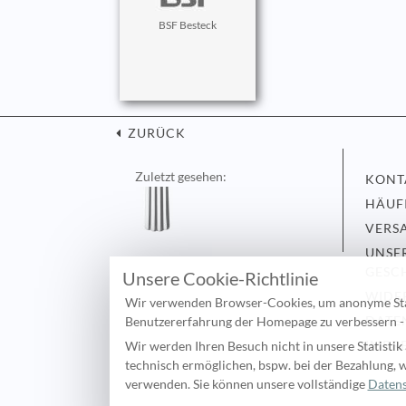
BSF Besteck
ZURÜCK
Zuletzt gesehen:
KONT
HÄUF
VERS
UNSE
GESC
Unsere Cookie-Richtlinie
WIDE
Wir verwenden Browser-Cookies, um anonyme Statis
DATE
Benutzererfahrung der Homepage zu verbessern - w
IMPR
Wir werden Ihren Besuch nicht in unsere Statistik 
technisch ermöglichen, bspw. bei der Bezahlung, 
verwenden. Sie können unsere vollständige
Datens