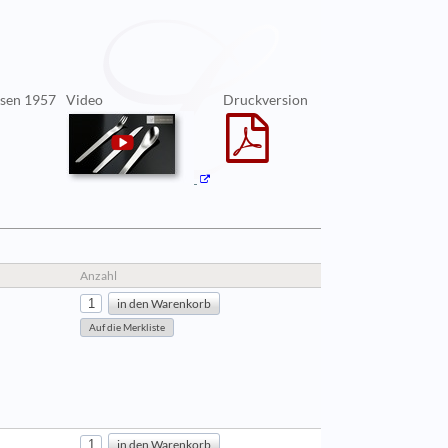
bsen 1957
Video
Druckversion
Anzahl