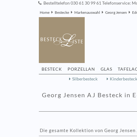
Bestelltelefon 030 61 30 99 61 Telefonservice: Mo
Home
Bestecke
Markenauswahl
Georg Jensen
Ed
BESTECK
PORZELLAN
GLAS
TAFELA
Silberbesteck
Kinderbestec
Georg Jensen AJ Besteck in E
Die gesamte Kollektion von Georg Jensen