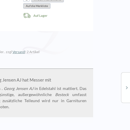
Auf Lager
er.. zzgl
Versand
!
2 Artikel
Georg Jensen AJ hat Messer mit
 .
Georg Jensen AJ
in Edelstahl ist mattiert. Das
sgünstige, außergewöhnliche
Besteck
umfasst
 zusätzliche Teileund wird nur in Garnituren
oten.