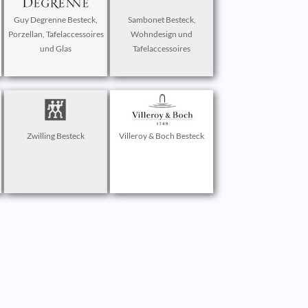
Guy Degrenne Besteck,
Sambonet Besteck,
Porzellan, Tafelaccessoires
Wohndesign und
und Glas
Tafelaccessoires
Zwilling Besteck
Villeroy & Boch Besteck