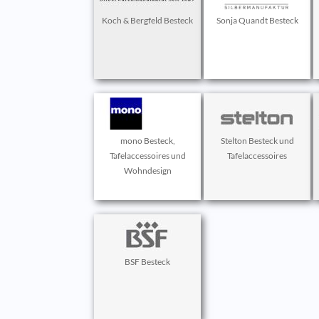
Koch & Bergfeld Besteck
Sonja Quandt Besteck
mono Besteck,
Stelton Besteck und
Tafelaccessoires und
Tafelaccessoires
Wohndesign
BSF Besteck