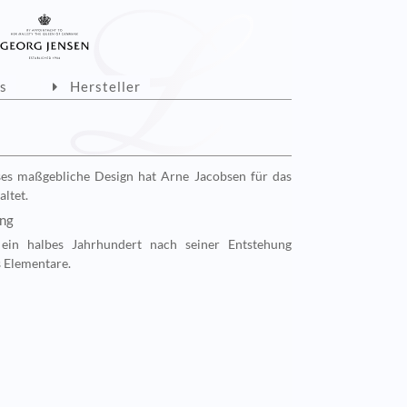
ls
Hersteller
ses maßgebliche Design hat Arne Jacobsen für das
ltet.
ung
 ein halbes Jahrhundert nach seiner Entstehung
 Elementare.