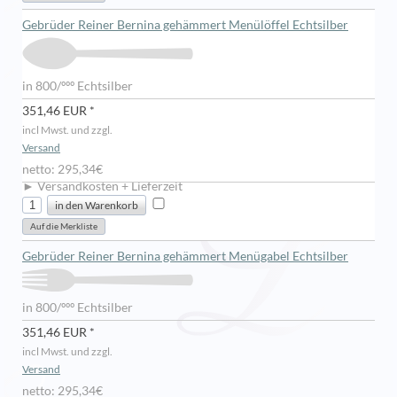
Gebrüder Reiner Bernina gehämmert Menülöffel Echtsilber
in 800/ººº Echtsilber
351,46 EUR *
incl Mwst. und zzgl.
Versand
netto: 295,34€
► Versandkosten + Lieferzeit
Gebrüder Reiner Bernina gehämmert Menügabel Echtsilber
in 800/ººº Echtsilber
351,46 EUR *
incl Mwst. und zzgl.
Versand
netto: 295,34€