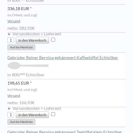
in 800/ººº Echtsilber
336,18 EUR *
incl Mwst. und zzgl.
Versand
netto: 282,50€
► Versandkosten + Lieferzeit
Gebrüder Reiner Bernina gehämmert Kaffeelöffel Echtsilber
in 800/ººº Echtsilber
198,65 EUR *
incl Mwst. und zzgl.
Versand
netto: 166,93€
► Versandkosten + Lieferzeit
Gebrüder Reiner Bernina gehämmert Teelöffel klein Echtsilber