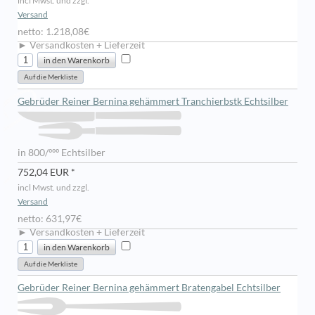
incl Mwst. und zzgl.
Versand
netto: 1.218,08€
► Versandkosten + Lieferzeit
Gebrüder Reiner Bernina gehämmert Tranchierbstk Echtsilber
in 800/ººº Echtsilber
752,04 EUR *
incl Mwst. und zzgl.
Versand
netto: 631,97€
► Versandkosten + Lieferzeit
Gebrüder Reiner Bernina gehämmert Bratengabel Echtsilber