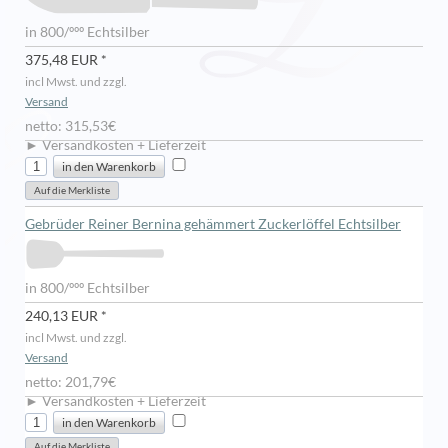
in 800/ººº Echtsilber
375,48 EUR *
incl Mwst. und zzgl.
Versand
netto: 315,53€
► Versandkosten + Lieferzeit
Gebrüder Reiner Bernina gehämmert Zuckerlöffel Echtsilber
in 800/ººº Echtsilber
240,13 EUR *
incl Mwst. und zzgl.
Versand
netto: 201,79€
► Versandkosten + Lieferzeit