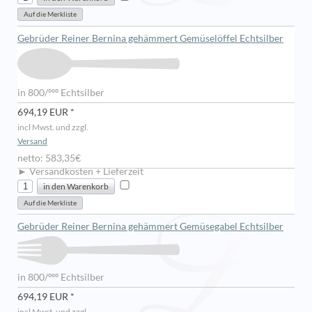
Gebrüder Reiner Bernina gehämmert Gemüselöffel Echtsilber
in 800/ººº Echtsilber
694,19 EUR *
incl Mwst. und zzgl.
Versand
netto: 583,35€
► Versandkosten + Lieferzeit
Gebrüder Reiner Bernina gehämmert Gemüsegabel Echtsilber
in 800/ººº Echtsilber
694,19 EUR *
incl Mwst. und zzgl.