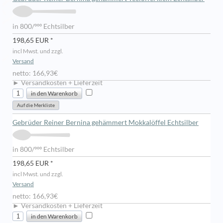
in 800/ººº Echtsilber
198,65 EUR *
incl Mwst. und zzgl.
Versand
netto: 166,93€
► Versandkosten + Lieferzeit
Gebrüder Reiner Bernina gehämmert Mokkalöffel Echtsilber
in 800/ººº Echtsilber
198,65 EUR *
incl Mwst. und zzgl.
Versand
netto: 166,93€
► Versandkosten + Lieferzeit