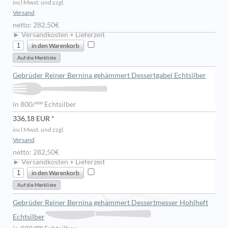
incl Mwst. und zzgl.
Versand
netto: 282,50€
► Versandkosten + Lieferzeit
Gebrüder Reiner Bernina gehämmert Dessertgabel Echtsilber
in 800/ººº Echtsilber
336,18 EUR *
incl Mwst. und zzgl.
Versand
netto: 282,50€
► Versandkosten + Lieferzeit
Gebrüder Reiner Bernina gehämmert Dessertmesser Hohlheft
Echtsilber