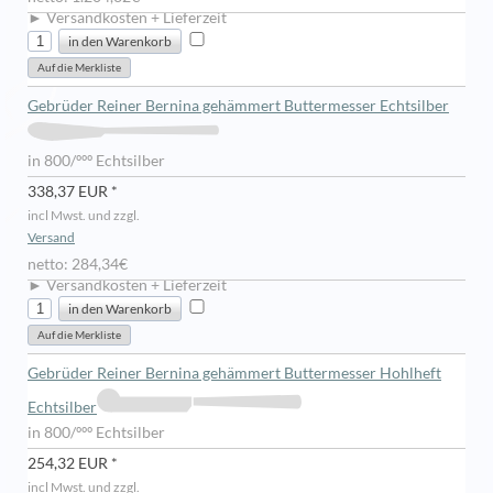
► Versandkosten + Lieferzeit
Gebrüder Reiner Bernina gehämmert Buttermesser Echtsilber
in 800/ººº Echtsilber
338,37 EUR *
incl Mwst. und zzgl.
Versand
netto: 284,34€
► Versandkosten + Lieferzeit
Gebrüder Reiner Bernina gehämmert Buttermesser Hohlheft
Echtsilber
in 800/ººº Echtsilber
254,32 EUR *
incl Mwst. und zzgl.