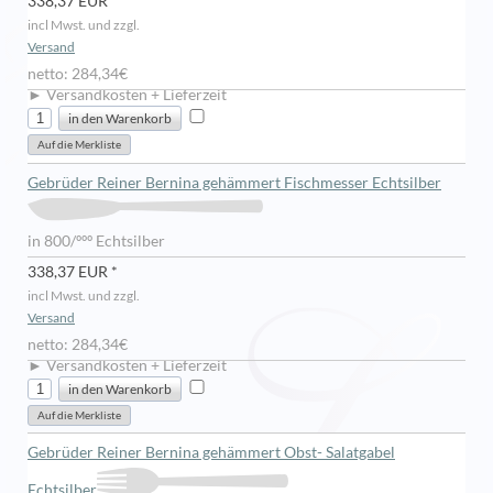
338,37 EUR *
incl Mwst. und zzgl.
Versand
netto: 284,34€
► Versandkosten + Lieferzeit
Gebrüder Reiner Bernina gehämmert Fischmesser Echtsilber
in 800/ººº Echtsilber
338,37 EUR *
incl Mwst. und zzgl.
Versand
netto: 284,34€
► Versandkosten + Lieferzeit
Gebrüder Reiner Bernina gehämmert Obst- Salatgabel
Echtsilber