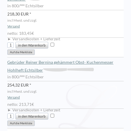
in 800/ººº Echtsilber
218,30 EUR *
incl Mwst. und zzgl.
Versand
netto: 183,45€
► Versandkosten + Lieferzeit
Gebrüder Reiner Bernina gehämmert Obst- Kuchenmesser
Hohlheft Echtsilber
in 800/ººº Echtsilber
254,32 EUR *
incl Mwst. und zzgl.
Versand
netto: 213,71€
► Versandkosten + Lieferzeit