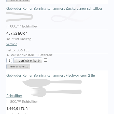
Gebrüder Reiner Bernina gehämmert Zuckerzange Echtsilber
in 800/ººº Echtsilber
459,52 EUR *
incl Mwst. und zzgl.
Versand
netto: 386,15€
► Versandkosten + Lieferzeit
Gebrüder Reiner Bernina gehämmert Fischvorleger 2 tlg
Echtsilber
in 800/ººº Echtsilber
1.449,51 EUR *