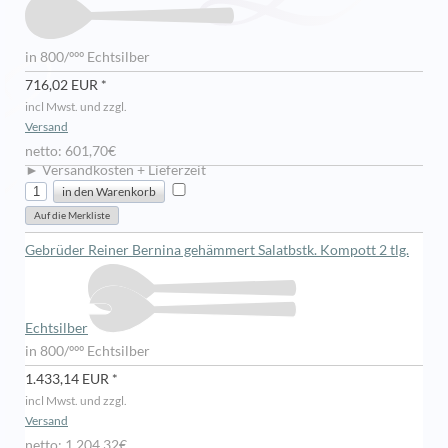
in 800/ººº Echtsilber
716,02 EUR *
incl Mwst. und zzgl.
Versand
netto: 601,70€
► Versandkosten + Lieferzeit
Gebrüder Reiner Bernina gehämmert Salatbstk. Kompott 2 tlg.
Echtsilber
in 800/ººº Echtsilber
1.433,14 EUR *
incl Mwst. und zzgl.
Versand
netto: 1.204,32€