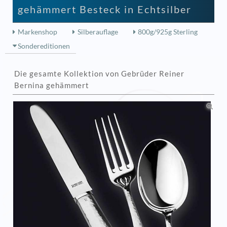
gehämmert Besteck in Echtsilber
Markenshop
Silberauflage
800g/925g Sterling
Sondereditionen
Die gesamte Kollektion von Gebrüder Reiner
Bernina gehämmert