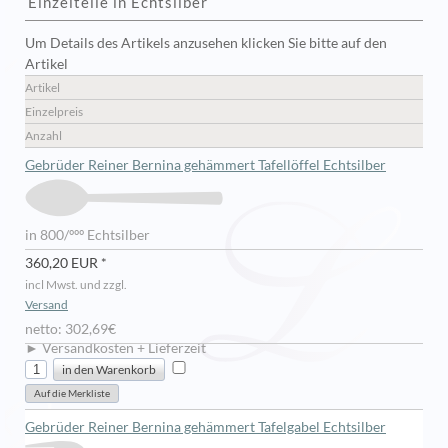
Einzelteile in Echtsilber
Um Details des Artikels anzusehen klicken Sie bitte auf den
Artikel
Artikel
Einzelpreis
Anzahl
Gebrüder Reiner Bernina gehämmert Tafellöffel Echtsilber
in 800/ººº Echtsilber
360,20 EUR *
incl Mwst. und zzgl.
Versand
netto: 302,69€
► Versandkosten + Lieferzeit
Gebrüder Reiner Bernina gehämmert Tafelgabel Echtsilber