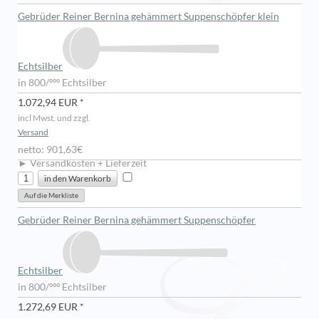
Gebrüder Reiner Bernina gehämmert Suppenschöpfer klein
Echtsilber
in 800/ººº Echtsilber
1.072,94 EUR *
incl Mwst. und zzgl.
Versand
netto: 901,63€
► Versandkosten + Lieferzeit
Gebrüder Reiner Bernina gehämmert Suppenschöpfer
Echtsilber
in 800/ººº Echtsilber
1.272,69 EUR *