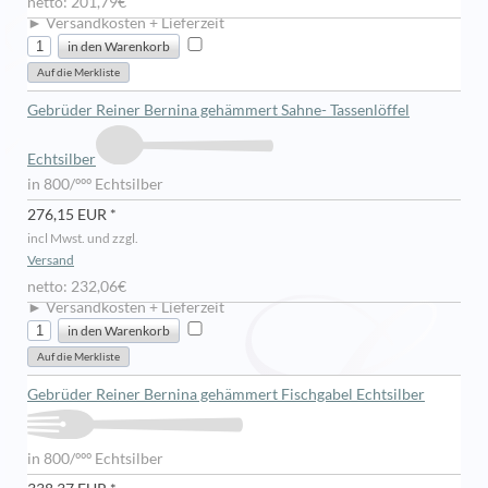
netto: 201,79€
► Versandkosten + Lieferzeit
Gebrüder Reiner Bernina gehämmert Sahne- Tassenlöffel
Echtsilber
in 800/ººº Echtsilber
276,15 EUR *
incl Mwst. und zzgl.
Versand
netto: 232,06€
► Versandkosten + Lieferzeit
Gebrüder Reiner Bernina gehämmert Fischgabel Echtsilber
in 800/ººº Echtsilber