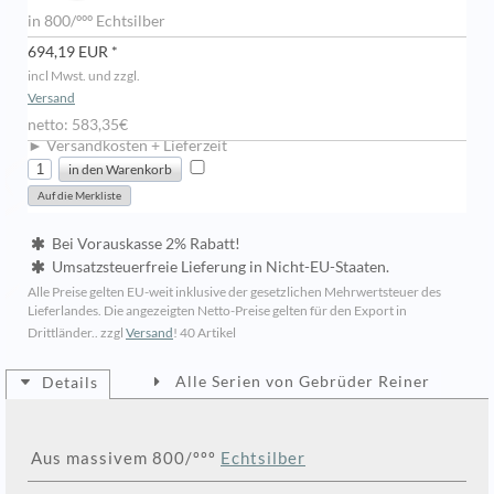
in 800/ººº Echtsilber
694,19 EUR *
incl Mwst. und zzgl.
Versand
netto: 583,35€
► Versandkosten + Lieferzeit
Bei Vorauskasse 2% Rabatt!
Umsatzsteuerfreie Lieferung in Nicht-EU-Staaten.
Alle Preise gelten EU-weit inklusive der gesetzlichen Mehrwertsteuer des
Lieferlandes. Die angezeigten Netto-Preise gelten für den Export in
Drittländer.. zzgl
Versand
!
40 Artikel
Alle Serien von Gebrüder Reiner
Details
Aus massivem 800/ººº
Echtsilber