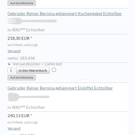
Gebrüder Reiner Bernina gehämmert Kuchengabel Echtsilber
in 800/ººº Echtsilber
218,30 EUR *
incl Mwst. und zzgl.
Versand
netto: 183,45€
► Versandkosten + Lieferzeit
Gebrüder Reiner Bernina gehämmert Eislöffel Echtsilber
in 800/ººº Echtsilber
240,13 EUR *
incl Mwst. und zzgl.
Versand