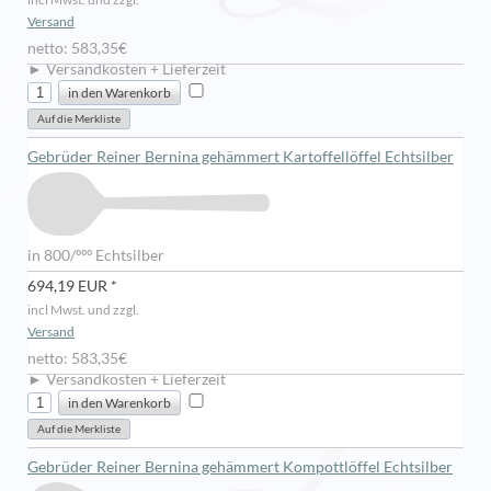
Versand
netto: 583,35€
► Versandkosten + Lieferzeit
Gebrüder Reiner Bernina gehämmert Kartoffellöffel Echtsilber
in 800/ººº Echtsilber
694,19 EUR *
incl Mwst. und zzgl.
Versand
netto: 583,35€
► Versandkosten + Lieferzeit
Gebrüder Reiner Bernina gehämmert Kompottlöffel Echtsilber