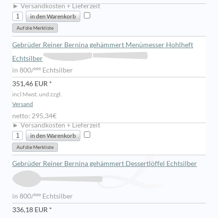
► Versandkosten + Lieferzeit
Gebrüder Reiner Bernina gehämmert Menümesser Hohlheft
Echtsilber
in 800/ººº Echtsilber
351,46 EUR *
incl Mwst. und zzgl.
Versand
netto: 295,34€
► Versandkosten + Lieferzeit
Gebrüder Reiner Bernina gehämmert Dessertlöffel Echtsilber
in 800/ººº Echtsilber
336,18 EUR *