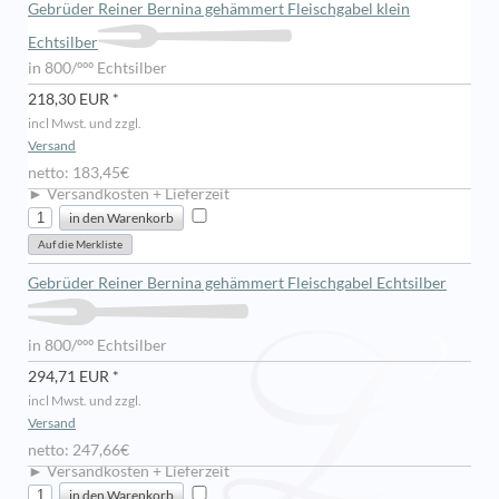
Gebrüder Reiner Bernina gehämmert Fleischgabel klein
Echtsilber
in 800/ººº Echtsilber
218,30 EUR *
incl Mwst. und zzgl.
Versand
netto: 183,45€
► Versandkosten + Lieferzeit
Gebrüder Reiner Bernina gehämmert Fleischgabel Echtsilber
in 800/ººº Echtsilber
294,71 EUR *
incl Mwst. und zzgl.
Versand
netto: 247,66€
► Versandkosten + Lieferzeit