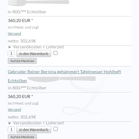
in 800/ººº Echtsilber
360,20 EUR *
incl Mwst. und zzgl.
Versand
netto: 302,69€
► Versandkosten + Lieferzeit
Gebrüder Reiner Bernina gehämmert Tafelmesser Hohlheft
Echtsilber
in 800/ººº Echtsilber
360,20 EUR *
incl Mwst. und zzgl.
Versand
netto: 302,69€
► Versandkosten + Lieferzeit