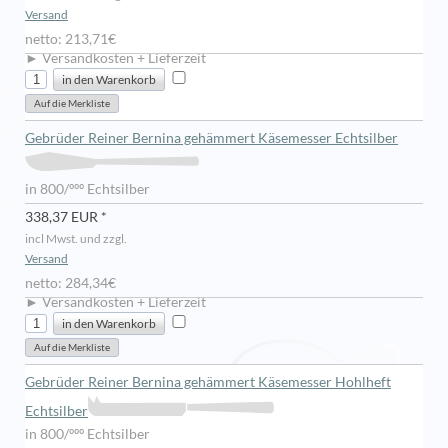
Versand
netto: 213,71€
► Versandkosten + Lieferzeit
Gebrüder Reiner Bernina gehämmert Käsemesser Echtsilber
in 800/ººº Echtsilber
338,37 EUR *
incl Mwst. und zzgl.
Versand
netto: 284,34€
► Versandkosten + Lieferzeit
Gebrüder Reiner Bernina gehämmert Käsemesser Hohlheft
Echtsilber
in 800/ººº Echtsilber