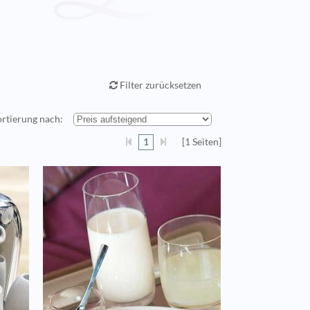
Filter zurücksetzen
ortierung nach:
1
[1 Seiten]