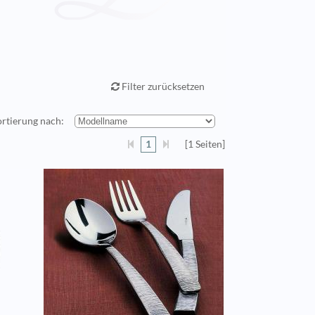
Filter zurücksetzen
ortierung nach:
1
[1 Seiten]