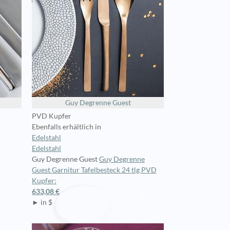
Guy Degrenne Guest
PVD Kupfer
Ebenfalls erhältlich in
Edelstahl
Edelstahl
Guy Degrenne Guest
Guy Degrenne
Guest Garnitur Tafelbesteck 24 tlg PVD
Kupfer:
633,08 €
► in $