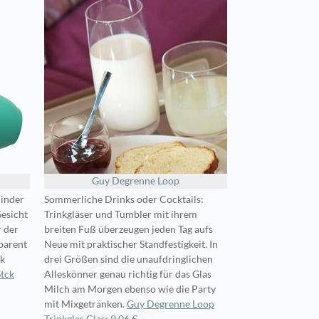
Guy Degrenne Loop
Kinder
Sommerliche Drinks oder Cocktails:
esicht
Trinkgläser und Tumbler mit ihrem
r der
breiten Fuß überzeugen jeden Tag aufs
sparent
Neue mit praktischer Standfestigkeit. In
nk
drei Größen sind die unaufdringlichen
Stck
Alleskönner genau richtig für das Glas
Milch am Morgen ebenso wie die Party
mit Mixgetränken.
Guy Degrenne Loop