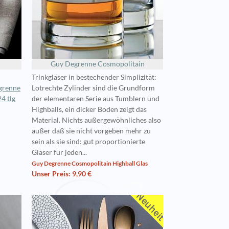
Guy Degrenne Cosmopolitain
Trinkgläser in bestechender Simplizität:
grenne
Lotrechte Zylinder sind die Grundform
4 tlg
der elementaren Serie aus Tumblern und
Highballs, ein dicker Boden zeigt das
Material. Nichts außergewöhnliches also
außer daß sie nicht vorgeben mehr zu
sein als sie sind: gut proportionierte
Gläser für jeden...
Guy Degrenne Cosmopolitain Highball Glas
Unser Preis: 9,90 €