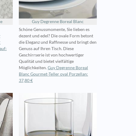
te
Guy Degrenne Boreal Blanc
Schöne Genussmomente, Sie lieben es
y
dezent und edel? Die ovale Form betont
r
die Eleganz und Raffinesse und bringt den
auf:
Genuss auf Ihren Tisch. Diese
Geschirrserie ist von hochwertiger
Qualität und bietet vielfältige
Möglichkeiten.
Guy Degrenne Boreal
Blanc Gourmet-Teller oval Porzellan:
37,80 €