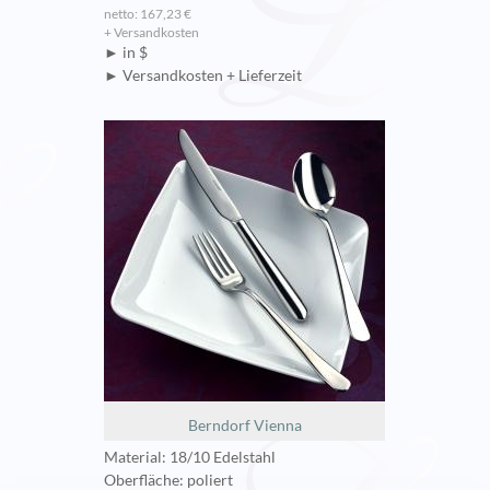
netto: 167,23 €
+ Versandkosten
► in $
► Versandkosten + Lieferzeit
Berndorf Vienna
Material: 18/10 Edelstahl
Oberfläche: poliert