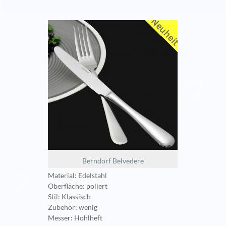
Berndorf Belvedere
Material: Edelstahl
Oberfläche: poliert
Stil: Klassisch
Zubehör: wenig
Messer: Hohlheft