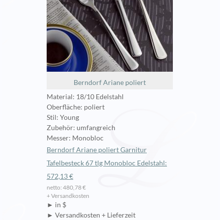
Berndorf Ariane poliert
Material: 18/10 Edelstahl
Oberfläche: poliert
Stil: Young
Zubehör: umfangreich
Messer: Monobloc
Berndorf Ariane poliert Garnitur
Tafelbesteck 67 tlg Monobloc Edelstahl:
572,13 €
netto: 480,78 €
+ Versandkosten
► in $
► Versandkosten + Lieferzeit