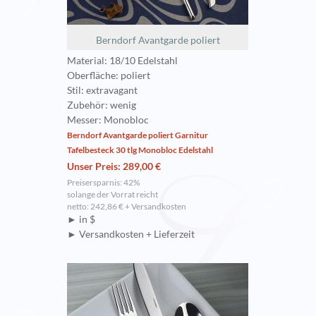
Berndorf Avantgarde poliert
Material: 18/10 Edelstahl
Oberfläche: poliert
Stil: extravagant
Zubehör: wenig
Messer: Monobloc
Berndorf Avantgarde poliert Garnitur
Tafelbesteck 30 tlg Monobloc Edelstahl
Unser Preis: 289,00 €
Preisersparnis: 42%
solange der Vorrat reicht
netto: 242,86 € + Versandkosten
► in $
► Versandkosten + Lieferzeit