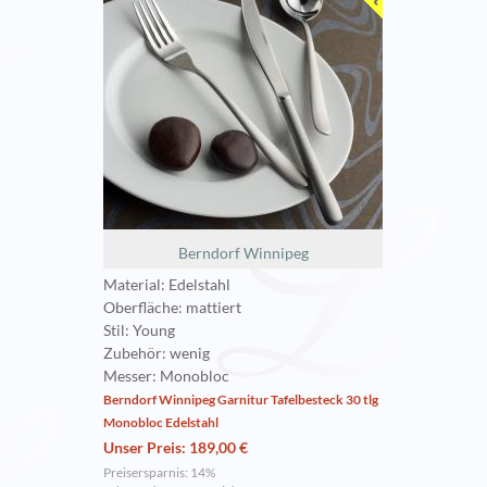
Berndorf Winnipeg
Material: Edelstahl
Oberfläche: mattiert
Stil: Young
Zubehör: wenig
Messer: Monobloc
Berndorf Winnipeg Garnitur Tafelbesteck 30 tlg
Monobloc Edelstahl
Unser Preis: 189,00 €
Preisersparnis: 14%