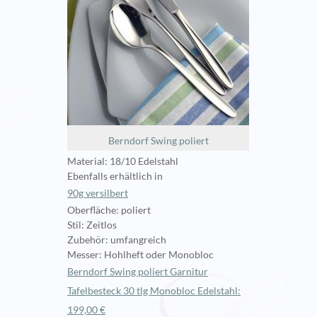
Berndorf Swing poliert
Material: 18/10 Edelstahl
Ebenfalls erhältlich in
90g versilbert
Oberfläche: poliert
Stil: Zeitlos
Zubehör: umfangreich
Messer: Hohlheft oder Monobloc
Berndorf Swing poliert Garnitur
Tafelbesteck 30 tlg Monobloc Edelstahl:
199,00 €