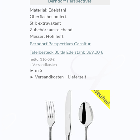
Berndorf Perspectives
Material: Edelstahl
Oberfläche: poliert
Stil: extravagant
Zubehör: ausreichend
Messer: Hohlheft
Berndorf Perspectives Garnitur
Tafelbesteck 30 tlg Edelstahl: 369,00 €
netto: 310,08 €
+ Versandkosten
► in $
► Versandkosten + Lieferzeit