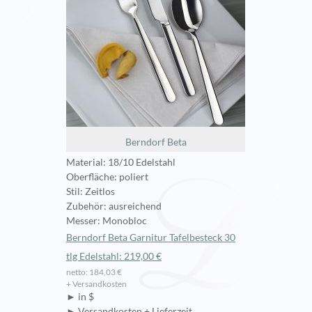
Berndorf Beta
Material: 18/10 Edelstahl
Oberfläche: poliert
Stil: Zeitlos
Zubehör: ausreichend
Messer: Monobloc
Berndorf Beta Garnitur Tafelbesteck 30
tlg Edelstahl: 219,00 €
netto: 184,03 €
+ Versandkosten
► in $
► Versandkosten + Lieferzeit