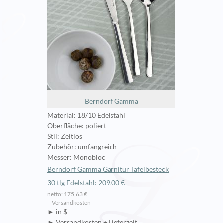
Berndorf Gamma
Material: 18/10 Edelstahl
Oberfläche: poliert
Stil: Zeitlos
Zubehör: umfangreich
Messer: Monobloc
Berndorf Gamma Garnitur Tafelbesteck
30 tlg Edelstahl: 209,00 €
netto: 175,63 €
+ Versandkosten
► in $
► Versandkosten + Lieferzeit