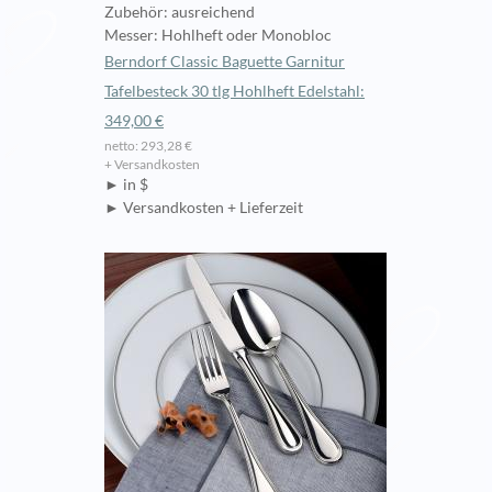
Zubehör: ausreichend
Messer: Hohlheft oder Monobloc
Berndorf Classic Baguette Garnitur
Tafelbesteck 30 tlg Hohlheft Edelstahl:
349,00 €
netto: 293,28 €
+ Versandkosten
► in $
► Versandkosten + Lieferzeit