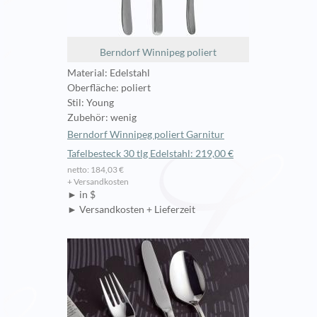
Berndorf Winnipeg poliert
Material: Edelstahl
Oberfläche: poliert
Stil: Young
Zubehör: wenig
Berndorf Winnipeg poliert Garnitur
Tafelbesteck 30 tlg Edelstahl: 219,00 €
netto: 184,03 €
+ Versandkosten
► in $
► Versandkosten + Lieferzeit