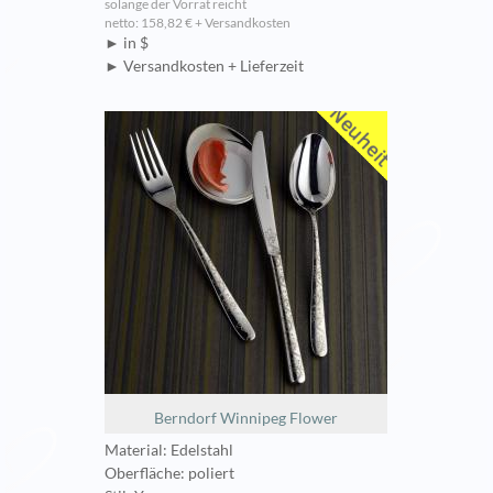
solange der Vorrat reicht
netto: 158,82 € + Versandkosten
► in $
► Versandkosten + Lieferzeit
Berndorf Winnipeg Flower
Material: Edelstahl
Oberfläche: poliert