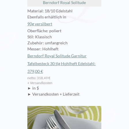
Berndorf Royal Solitude
Material: 18/10 Edelstahl
Ebenfalls erhältlich in
90g versilbert
Oberfläche: poliert
Stil: Klassisch
Zubehör: umfangreich
Messer: Hohlheft
Berndorf Royal Solitude Garnitur
Tafelbesteck 30 tlg Hohlheft Edelstahl:
379,00 €
netto: 318,49 €
+ Versandkosten
► in $
► Versandkosten + Lieferzeit