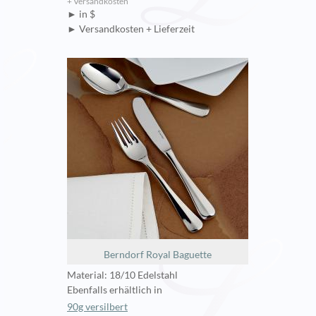
+ Versandkosten
► in $
► Versandkosten + Lieferzeit
Berndorf Royal Baguette
Material: 18/10 Edelstahl
Ebenfalls erhältlich in
90g versilbert