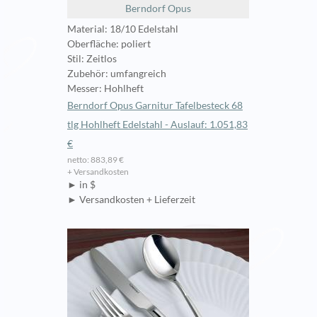
Berndorf Opus
Material: 18/10 Edelstahl
Oberfläche: poliert
Stil: Zeitlos
Zubehör: umfangreich
Messer: Hohlheft
Berndorf Opus Garnitur Tafelbesteck 68
tlg Hohlheft Edelstahl - Auslauf: 1.051,83
€
netto: 883,89 €
+ Versandkosten
► in $
► Versandkosten + Lieferzeit