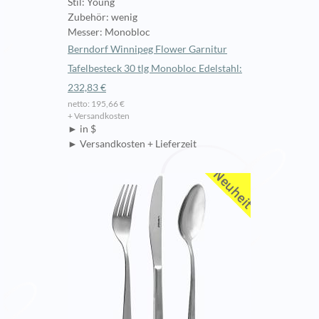
Stil: Young
Zubehör: wenig
Messer: Monobloc
Berndorf Winnipeg Flower Garnitur
Tafelbesteck 30 tlg Monobloc Edelstahl:
232,83 €
netto: 195,66 €
+ Versandkosten
► in $
► Versandkosten + Lieferzeit