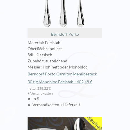
Berndorf Porto
Material: Edelstahl
Oberfläche: poliert
Stil: Klassisch
Zubehör: ausreichend
Messer: Hohlheft oder Monobloc
Berndorf Porto Garnitur Menübesteck
30 tlg Monobloc Edelstahl: 402,48 €
netto: 338,22 €
+ Versandkosten
► in $
► Versandkosten + Lieferzeit