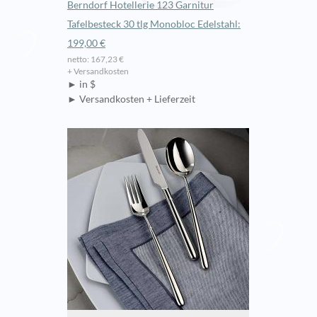
Berndorf Hotellerie 123 Garnitur
Tafelbesteck 30 tlg Monobloc Edelstahl:
199,00 €
netto: 167,23 €
+ Versandkosten
► in $
► Versandkosten + Lieferzeit