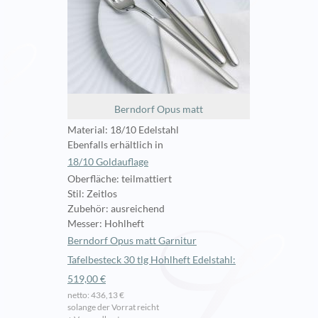
Berndorf Opus matt
Material: 18/10 Edelstahl
Ebenfalls erhältlich in
18/10 Goldauflage
Oberfläche: teilmattiert
Stil: Zeitlos
Zubehör: ausreichend
Messer: Hohlheft
Berndorf Opus matt Garnitur
Tafelbesteck 30 tlg Hohlheft Edelstahl:
519,00 €
netto: 436,13 €
solange der Vorrat reicht