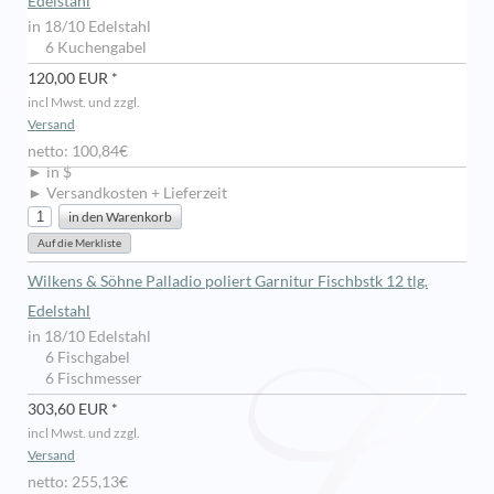
Edelstahl
in 18/10 Edelstahl
6 Kuchengabel
120,00 EUR *
incl Mwst. und zzgl.
Versand
netto: 100,84€
► in $
► Versandkosten + Lieferzeit
Wilkens & Söhne Palladio poliert Garnitur Fischbstk 12 tlg.
Edelstahl
in 18/10 Edelstahl
6 Fischgabel
6 Fischmesser
303,60 EUR *
incl Mwst. und zzgl.
Versand
netto: 255,13€