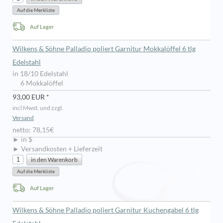
Auf Lager
Wilkens & Söhne Palladio poliert Garnitur Mokkalöffel 6 tlg
Edelstahl
in 18/10 Edelstahl
6 Mokkalöffel
93,00 EUR *
incl Mwst. und zzgl.
Versand
netto: 78,15€
► in $
► Versandkosten + Lieferzeit
Auf Lager
Wilkens & Söhne Palladio poliert Garnitur Kuchengabel 6 tlg