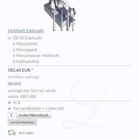
Hohlheft Edelstahl
in 18/10 Edelstahl
6 Menülöffel
6 Menügabel
6 Menümesser Hohlheft
6 Kaffeelöffel
582,60 EUR *
incl Mwst. und zzgl.
Versand
solange der Vorrat reicht
netto: 489,58€
► in $
► Versandkosten + Lieferzeit
Auf Lager