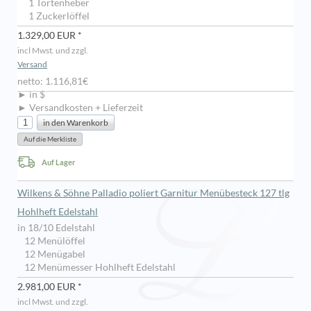
1 Tortenheber
1 Zuckerlöffel
1.329,00 EUR *
incl Mwst. und zzgl.
Versand
netto: 1.116,81€
► in $
► Versandkosten + Lieferzeit
Auf Lager
Wilkens & Söhne Palladio poliert Garnitur Menübesteck 127 tlg
Hohlheft Edelstahl
in 18/10 Edelstahl
12 Menülöffel
12 Menügabel
12 Menümesser Hohlheft Edelstahl
2.981,00 EUR *
incl Mwst. und zzgl.