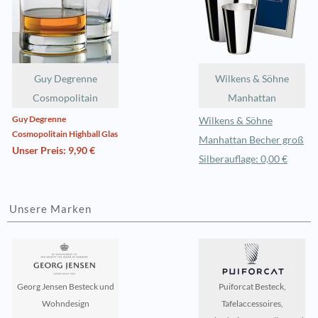
Guy Degrenne
Wilkens & Söhne
Cosmopolitain
Manhattan
Guy Degrenne
Wilkens & Söhne
Cosmopolitain Highball Glas
Manhattan Becher groß
Unser Preis: 9,90 €
Silberauflage: 0,00 €
Unsere Marken
Georg Jensen Besteck und
Puiforcat Besteck,
Wohndesign
Tafelaccessoires,