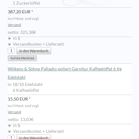
1 Zuckerlöffel
387,20 EUR *
incl Mwst. und zzgl.
Versand
netto: 325,38€
► in $
► Versandkosten + Lieferzeit
Wilkens & Söhne Palladio poliert Garnitur Kaffeelöffel 6 tlg
Edelstahl
in 18/10 Edelstahl
6 Kaffeelöffel
15,50 EUR *
incl Mwst. und zzgl.
Versand
netto: 13,03€
► in $
► Versandkosten + Lieferzeit