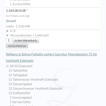
1 Zuckerlöffel
1.569,00 EUR *
incl Mwst. und zzgl.
Versand
netto: 1.318,49€
► in $
► Versandkosten + Lieferzeit
Wilkens & Söhne Palladio poliert Garnitur Menübesteck 75 tlg
Hohlheft Edelstahl
in 18/10 Edelstahl
12 Tafellöffel
12 Tafelgabel
12 Tafelmesser Hohlheft Edelstahl
12 Dessertgabel
12 Dessertmesser Hohlheft Edelstahl
12 Kaffeelöffel
1 Gemüsegabel
1 Servierlöffel