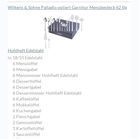
Wilkens & Söhne Palladio poliert Garnitur Menübesteck 62 tlg
Hohlheft Edelstahl
in 18/10 Edelstahl
6 Menülöffel
6 Menügabel
6 Menümesser Hohlheft Edelstahl
6 Dessertlöffel
6 Dessertgabel
6 Dessertmesser Hohlheft Edelstahl
6 Kaffeelöffel
6 Mokkalöffel
6 Kuchengabel
2 Fleischgabel
2 Gemüselöffel
1 Kartoffellöffel
1 Saucenlöffel