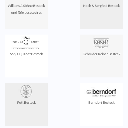
Wilkens & Söhne Besteck
Koch & Bergfeld Besteck
und Tafelaccessoires
Sonja Quandt Besteck
Gebrüder Reiner Besteck
Pott Besteck
Berndorf Besteck