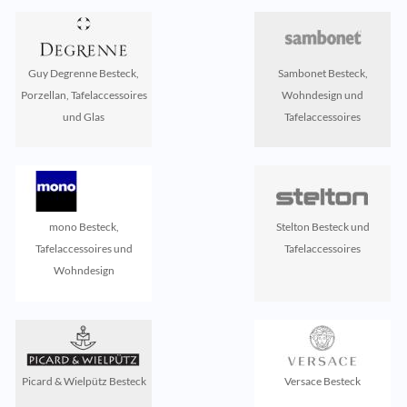
Guy Degrenne Besteck,
Sambonet Besteck,
Porzellan, Tafelaccessoires
Wohndesign und
und Glas
Tafelaccessoires
mono Besteck,
Stelton Besteck und
Tafelaccessoires und
Tafelaccessoires
Wohndesign
Picard & Wielpütz Besteck
Versace Besteck