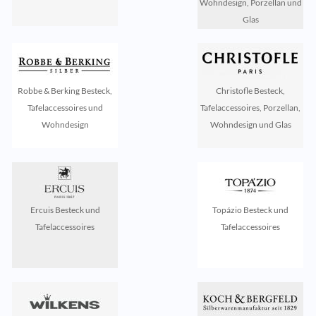
Wohndesign, Porzellan und
Glas
Robbe & Berking Besteck,
Christofle Besteck,
Tafelaccessoires und
Tafelaccessoires, Porzellan,
Wohndesign
Wohndesign und Glas
Ercuis Besteck und
Topázio Besteck und
Tafelaccessoires
Tafelaccessoires