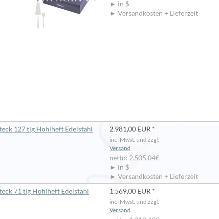
► in $
► Versandkosten + Lieferzeit
eck 127 tlg Hohlheft Edelstahl
2.981,00 EUR *
incl Mwst. und zzgl.
Versand
netto: 2.505,04€
► in $
► Versandkosten + Lieferzeit
eck 71 tlg Hohlheft Edelstahl
1.569,00 EUR *
incl Mwst. und zzgl.
Versand