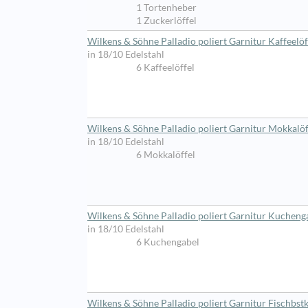
1 Tortenheber
1 Zuckerlöffel
Wilkens & Söhne Palladio poliert Garnitur Kaffeelöff
in 18/10 Edelstahl
6 Kaffeelöffel
Wilkens & Söhne Palladio poliert Garnitur Mokkalöff
in 18/10 Edelstahl
6 Mokkalöffel
Wilkens & Söhne Palladio poliert Garnitur Kuchengab
in 18/10 Edelstahl
6 Kuchengabel
Wilkens & Söhne Palladio poliert Garnitur Fischbstk 