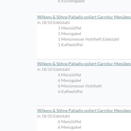
6 Kuchengabel
Wilkens & Söhne Palladio poliert Garnitur Menübest
in 18/10 Edelstahl
1 Menülöffel
1 Menügabel
1 Menümesser Hohlheft Edelstahl
1 Kaffeelöffel
Wilkens & Söhne Palladio poliert Garnitur Menübest
in 18/10 Edelstahl
6 Menülöffel
6 Menügabel
6 Menümesser Hohlheft
6 Kaffeelöffel
Wilkens & Söhne Palladio poliert Garnitur Menübest
in 18/10 Edelstahl
6 Menülöffel
6 Menügabel