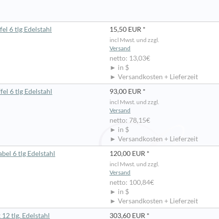
el 6 tlg Edelstahl
15,50 EUR *
incl Mwst. und zzgl.
Versand
netto: 13,03€
► in $
► Versandkosten + Lieferzeit
el 6 tlg Edelstahl
93,00 EUR *
incl Mwst. und zzgl.
Versand
netto: 78,15€
► in $
► Versandkosten + Lieferzeit
el 6 tlg Edelstahl
120,00 EUR *
incl Mwst. und zzgl.
Versand
netto: 100,84€
► in $
► Versandkosten + Lieferzeit
12 tlg. Edelstahl
303,60 EUR *