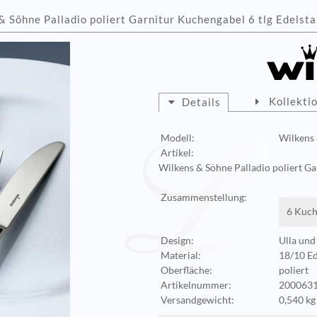
& Söhne Palladio poliert Garnitur Kuchengabel 6 tlg Edelstah
Kollekti
Details
Modell:
Wilkens 
Artikel:
Wilkens & Söhne Palladio poliert Ga
Zusammenstellung:
6 Kuch
Design:
Ulla un
Material:
18/10 Ed
Oberfläche:
poliert
Artikelnummer:
2000631
Versandgewicht:
0,540 kg