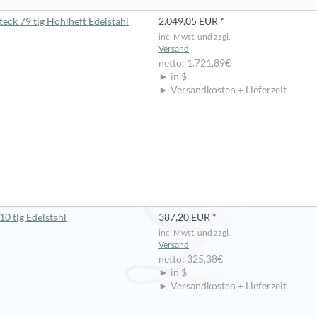
eck 79 tlg Hohlheft Edelstahl
2.049,05 EUR *
incl Mwst. und zzgl.
Versand
netto: 1.721,89€
► in $
► Versandkosten + Lieferzeit
10 tlg Edelstahl
387,20 EUR *
incl Mwst. und zzgl.
Versand
netto: 325,38€
► in $
► Versandkosten + Lieferzeit