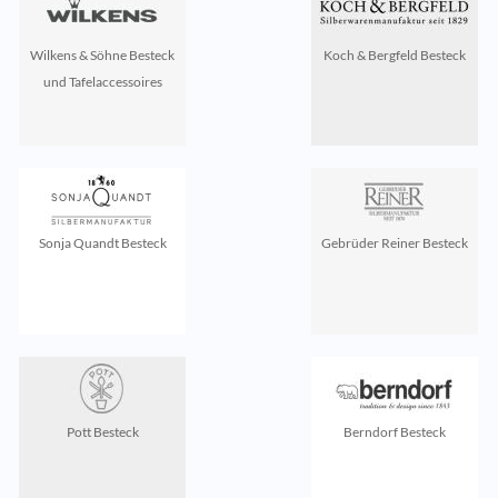
Wilkens & Söhne Besteck
Koch & Bergfeld Besteck
und Tafelaccessoires
Sonja Quandt Besteck
Gebrüder Reiner Besteck
Pott Besteck
Berndorf Besteck