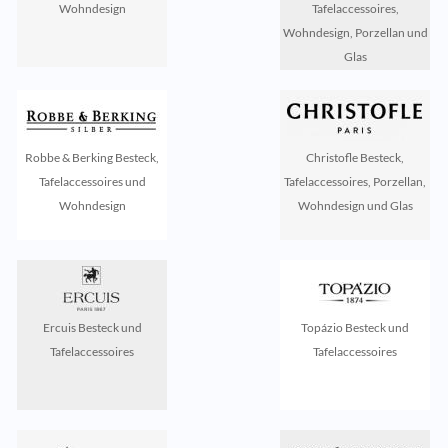
Wohndesign
Tafelaccessoires,
Wohndesign, Porzellan und
Glas
Robbe & Berking Besteck,
Christofle Besteck,
Tafelaccessoires und
Tafelaccessoires, Porzellan,
Wohndesign
Wohndesign und Glas
Ercuis Besteck und
Topázio Besteck und
Tafelaccessoires
Tafelaccessoires