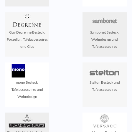
Guy Degrenne Besteck,
Sambonet Besteck,
Porzellan, Tafelaccessoires
Wohndesign und
und Glas
Tafelaccessoires
mono Besteck,
Stelton Besteck und
Tafelaccessoires und
Tafelaccessoires
Wohndesign