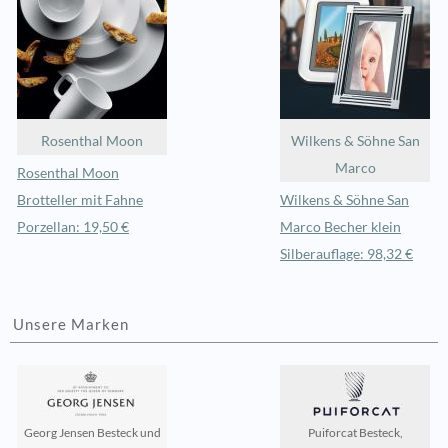
Rosenthal Moon
Wilkens & Söhne San
Marco
Rosenthal Moon
Brotteller mit Fahne
Wilkens & Söhne San
Porzellan: 19,50 €
Marco Becher klein
Silberauflage: 98,32 €
Unsere Marken
Georg Jensen Besteck und
Puiforcat Besteck,