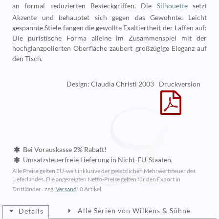
an formal reduzierten Besteckgriffen. Die
Silhouette
setzt
Akzente und behauptet sich gegen das Gewohnte. Leicht
gespannte Stiele fangen die gewollte Exaltiertheit der Laffen auf:
Die puristische Forma alleine im Zusammenspiel mit der
hochglanzpolierten Oberfläche zaubert großzügige Eleganz auf
den Tisch.
Design: Claudia Christl 2003
Druckversion
Bei Vorauskasse 2% Rabatt!
Umsatzsteuerfreie Lieferung in Nicht-EU-Staaten.
Alle Preise gelten EU-weit inklusive der gesetzlichen Mehrwertsteuer des
Lieferlandes. Die angezeigten Netto-Preise gelten für den Export in
Drittländer.. zzgl
Versand
!
0 Artikel
Alle Serien von Wilkens & Söhne
Details