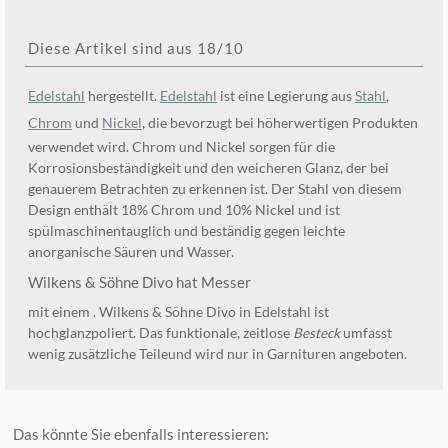
Diese Artikel sind aus 18/10
Edelstahl
hergestellt.
Edelstahl
ist eine Legierung aus
Stahl
,
Chrom
und
Nickel
, die bevorzugt bei höherwertigen Produkten
verwendet wird. Chrom und Nickel sorgen für die
Korrosionsbeständigkeit und den weicheren Glanz, der bei
genauerem Betrachten zu erkennen ist. Der Stahl von diesem
Design enthält 18% Chrom und 10% Nickel und ist
spülmaschinentauglich und beständig gegen leichte
anorganische Säuren und Wasser.
Wilkens & Söhne Divo hat Messer
mit einem . Wilkens & Söhne Divo in Edelstahl ist
hochglanzpoliert. Das funktionale, zeitlose
Besteck
umfasst
wenig zusätzliche Teileund wird nur in Garnituren angeboten.
Das könnte Sie ebenfalls interessieren: