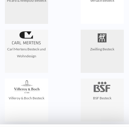
Picard & Wielpütz Besteck
Versace Besteck
Carl Mertens Besteck und
Zwilling Besteck
Wohndesign
Villeroy & Boch Besteck
BSF Besteck