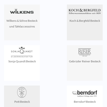
Wilkens & Söhne Besteck
Koch & Bergfeld Besteck
und Tafelaccessoires
Sonja Quandt Besteck
Gebrüder Reiner Besteck
Pott Besteck
Berndorf Besteck