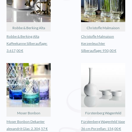
Robbe & Berking Alta
Christofle Malmaison
Robbe & Berking Alta
Christofle Malmaison
Kaffeekanne Silberauflage:
Kerzenleuchter
3.617,00 €
Silberauflage: 950,00 €
Moser Bonbon
Fürstenberg Wagenfeld
Moser Bonbon Dekanter
Fürstenberg Wagenfeld Vase
alexandrit Glas: 2.304,57 €
36 cm Porzellan: 154,00 €