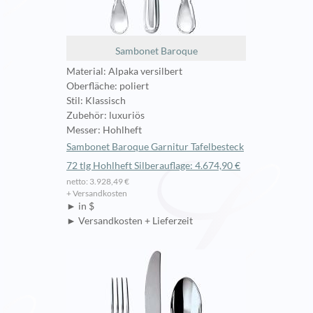
Sambonet Baroque
Material: Alpaka versilbert
Oberfläche: poliert
Stil: Klassisch
Zubehör: luxuriös
Messer: Hohlheft
Sambonet Baroque Garnitur Tafelbesteck
72 tlg Hohlheft Silberauflage: 4.674,90 €
netto: 3.928,49 €
+ Versandkosten
► in $
► Versandkosten + Lieferzeit