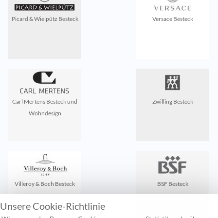
Picard & Wielpütz Besteck
Versace Besteck
Carl Mertens Besteck und
Zwilling Besteck
Wohndesign
Villeroy & Boch Besteck
BSF Besteck
Unsere Cookie-Richtlinie