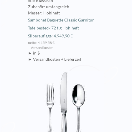
Stil: Klassisch
Zubehör: umfangreich
Messer: Hohlheft
Sambonet Baguette Classic Garnitur
Tafelbesteck 72 tlg Hohlheft
Silberauflage: 4.949,90 €
netto: 4.159,58 €
+ Versandkosten
► in $
► Versandkosten + Lieferzeit