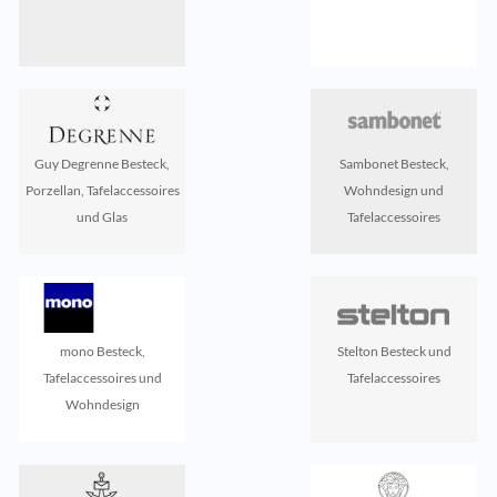
Guy Degrenne Besteck,
Sambonet Besteck,
Porzellan, Tafelaccessoires
Wohndesign und
und Glas
Tafelaccessoires
mono Besteck,
Stelton Besteck und
Tafelaccessoires und
Tafelaccessoires
Wohndesign