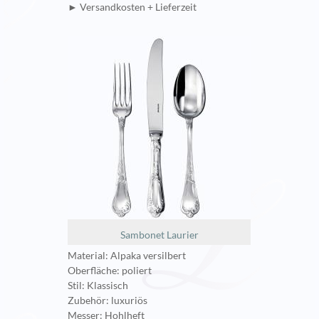
► Versandkosten + Lieferzeit
Sambonet Laurier
Material: Alpaka versilbert
Oberfläche: poliert
Stil: Klassisch
Zubehör: luxuriös
Messer: Hohlheft