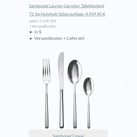
Sambonet Laurier Garnitur Tafelbesteck
72 tlg Hohlheft Silberauflage: 4.949,90 €
netto: 4.159,58 €
+ Versandkosten
► in $
► Versandkosten + Lieferzeit
Sambonet Linear