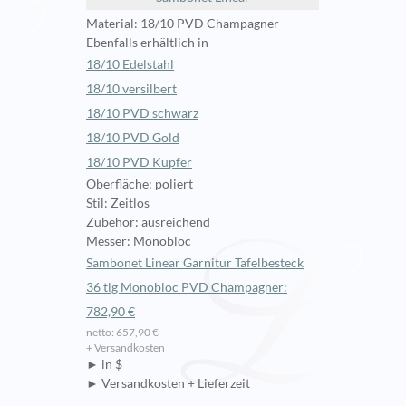
Material: 18/10 PVD Champagner
Ebenfalls erhältlich in
18/10 Edelstahl
18/10 versilbert
18/10 PVD schwarz
18/10 PVD Gold
18/10 PVD Kupfer
Oberfläche: poliert
Stil: Zeitlos
Zubehör: ausreichend
Messer: Monobloc
Sambonet Linear Garnitur Tafelbesteck
36 tlg Monobloc PVD Champagner:
782,90 €
netto: 657,90 €
+ Versandkosten
► in $
► Versandkosten + Lieferzeit