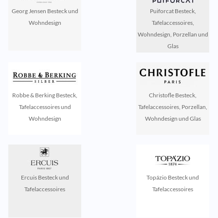
Georg Jensen Besteck und
Puiforcat Besteck,
Wohndesign
Tafelaccessoires,
Wohndesign, Porzellan und
Glas
Robbe & Berking Besteck,
Christofle Besteck,
Tafelaccessoires und
Tafelaccessoires, Porzellan,
Wohndesign
Wohndesign und Glas
Ercuis Besteck und
Topázio Besteck und
Tafelaccessoires
Tafelaccessoires