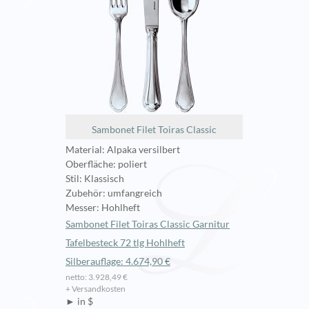
Sambonet Filet Toiras Classic
Material: Alpaka versilbert
Oberfläche: poliert
Stil: Klassisch
Zubehör: umfangreich
Messer: Hohlheft
Sambonet Filet Toiras Classic Garnitur
Tafelbesteck 72 tlg Hohlheft
Silberauflage: 4.674,90 €
netto: 3.928,49 €
+ Versandkosten
► in $