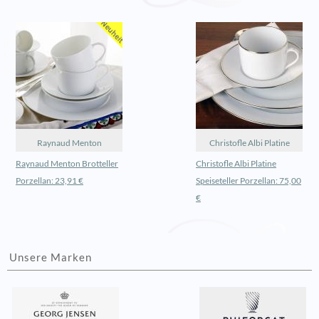
Raynaud Menton
Christofle Albi Platine
Raynaud Menton Brotteller
Christofle Albi Platine
Porzellan: 23,91 €
Speiseteller Porzellan: 75,00
€
Unsere Marken