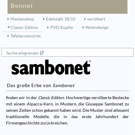
Bonnet
Markenshop
Edelstahl 18/10
versilbert
Classic Edition
PVD Kupfer
Wohndesign
Tafelaccessoires
Suche eingrenzen
Das große Erbe von
Sambonet
finden wir in der
Classic Edition
. Hochwertige versilberte Bestecke
mit einem Alpacca-Kern, in Mustern, die Giuseppe Sambonet zu
seinen Zeiten schon gekannt haben wird. Die Muster sind allesamt
traditionelle Modelle, die in das erste Jahrhundert der
Firmengeschichte zurückreichen.