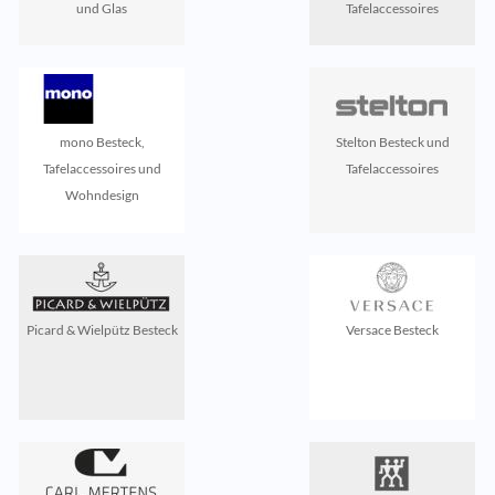
und Glas
Tafelaccessoires
mono Besteck,
Stelton Besteck und
Tafelaccessoires und
Tafelaccessoires
Wohndesign
Picard & Wielpütz Besteck
Versace Besteck