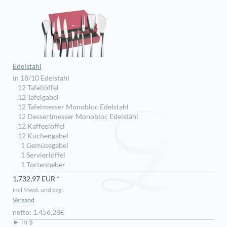
Edelstahl
in 18/10 Edelstahl
12 Tafellöffel
12 Tafelgabel
12 Tafelmesser Monobloc Edelstahl
12 Dessertmesser Monobloc Edelstahl
12 Kaffeelöffel
12 Kuchengabel
1 Gemüsegabel
1 Servierlöffel
1 Tortenheber
1.732,97 EUR *
incl Mwst. und zzgl.
Versand
netto: 1.456,28€
► in $