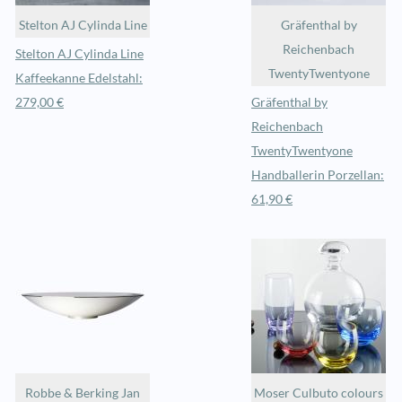
Stelton AJ Cylinda Line
Gräfenthal by
Reichenbach
Stelton AJ Cylinda Line
TwentyTwentyone
Kaffeekanne Edelstahl:
279,00 €
Gräfenthal by
Reichenbach
TwentyTwentyone
Handballerin Porzellan:
61,90 €
Robbe & Berking Jan
Moser Culbuto colours