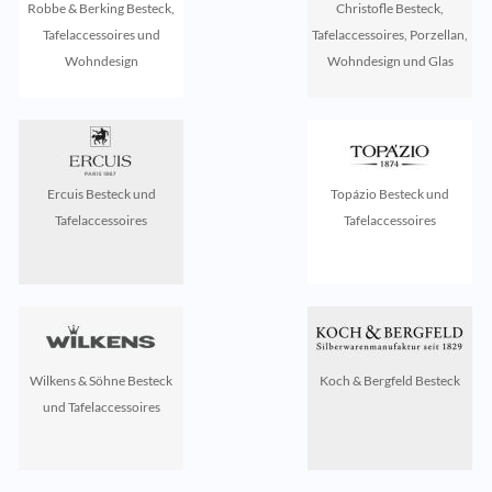
Robbe & Berking Besteck,
Christofle Besteck,
Tafelaccessoires und
Tafelaccessoires, Porzellan,
Wohndesign
Wohndesign und Glas
Ercuis Besteck und
Topázio Besteck und
Tafelaccessoires
Tafelaccessoires
Wilkens & Söhne Besteck
Koch & Bergfeld Besteck
und Tafelaccessoires