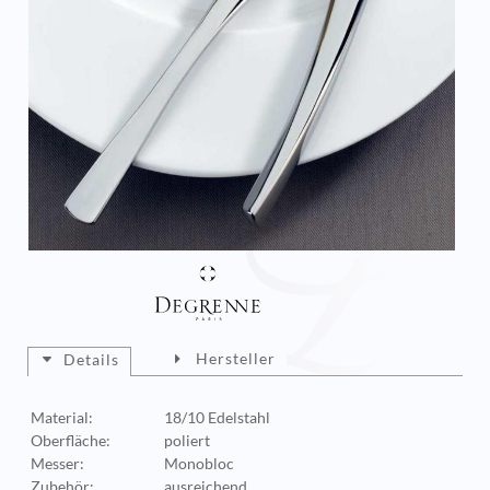
Hersteller
Details
Material:
18/10 Edelstahl
Oberfläche:
poliert
Messer:
Monobloc
Zubehör:
ausreichend