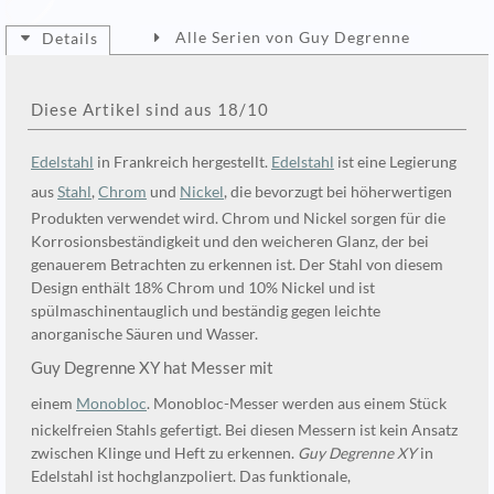
Alle Serien von Guy Degrenne
Details
Diese Artikel sind aus 18/10
Edelstahl
in Frankreich hergestellt.
Edelstahl
ist eine Legierung
aus
Stahl
,
Chrom
und
Nickel
, die bevorzugt bei höherwertigen
Produkten verwendet wird. Chrom und Nickel sorgen für die
Korrosionsbeständigkeit und den weicheren Glanz, der bei
genauerem Betrachten zu erkennen ist. Der Stahl von diesem
Design enthält 18% Chrom und 10% Nickel und ist
spülmaschinentauglich und beständig gegen leichte
anorganische Säuren und Wasser.
Guy Degrenne XY hat Messer mit
einem
Monobloc
. Monobloc-Messer werden aus einem Stück
nickelfreien Stahls gefertigt. Bei diesen Messern ist kein Ansatz
zwischen Klinge und Heft zu erkennen.
Guy Degrenne XY
in
Edelstahl ist hochglanzpoliert. Das funktionale,