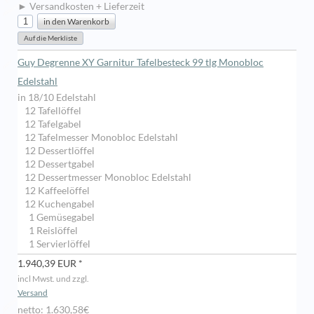
► Versandkosten + Lieferzeit
Guy Degrenne XY Garnitur Tafelbesteck 99 tlg Monobloc
Edelstahl
in 18/10 Edelstahl
12 Tafellöffel
12 Tafelgabel
12 Tafelmesser Monobloc Edelstahl
12 Dessertlöffel
12 Dessertgabel
12 Dessertmesser Monobloc Edelstahl
12 Kaffeelöffel
12 Kuchengabel
1 Gemüsegabel
1 Reislöffel
1 Servierlöffel
1.940,39 EUR *
incl Mwst. und zzgl.
Versand
netto: 1.630,58€