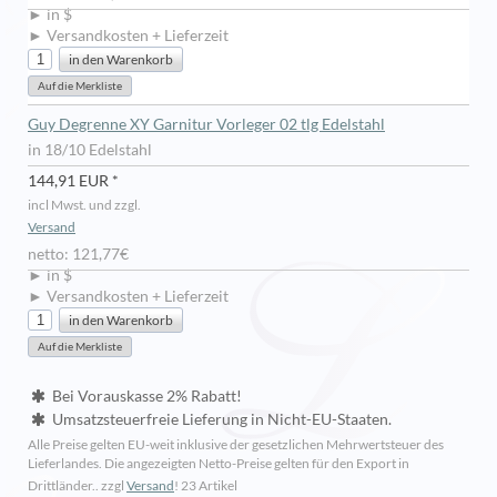
► in $
► Versandkosten + Lieferzeit
Guy Degrenne XY Garnitur Vorleger 02 tlg Edelstahl
in 18/10 Edelstahl
144,91 EUR *
incl Mwst. und zzgl.
Versand
netto: 121,77€
► in $
► Versandkosten + Lieferzeit
Bei Vorauskasse 2% Rabatt!
Umsatzsteuerfreie Lieferung in Nicht-EU-Staaten.
Alle Preise gelten EU-weit inklusive der gesetzlichen Mehrwertsteuer des
Lieferlandes. Die angezeigten Netto-Preise gelten für den Export in
Drittländer.. zzgl
Versand
!
23 Artikel