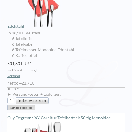
Edelstahl
in 18/10 Edelstahl
6 Tafellöffel
6 Tafelgabel
6 Tafelmesser Monobloc Edelstahl
6 Kaffeelöffel
501,83 EUR *
incl Mwst. und zzgl.
Versand
netto: 421,71€
► in $
► Versandkosten + Lieferzeit
Guy Degrenne XY Garnitur Tafelbesteck 50 tlg Monobloc