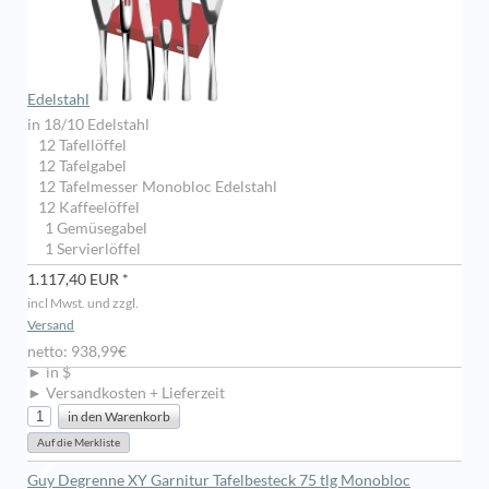
Edelstahl
in 18/10 Edelstahl
12 Tafellöffel
12 Tafelgabel
12 Tafelmesser Monobloc Edelstahl
12 Kaffeelöffel
1 Gemüsegabel
1 Servierlöffel
1.117,40 EUR *
incl Mwst. und zzgl.
Versand
netto: 938,99€
► in $
► Versandkosten + Lieferzeit
Guy Degrenne XY Garnitur Tafelbesteck 75 tlg Monobloc