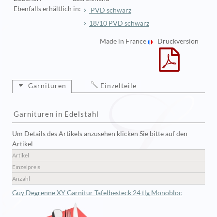
Ebenfalls erhältlich in:
PVD schwarz
18/10 PVD schwarz
Made in France
Druckversion
Garnituren
Einzelteile
Garnituren in Edelstahl
Um Details des Artikels anzusehen klicken Sie bitte auf den
Artikel
Artikel
Einzelpreis
Anzahl
Guy Degrenne XY Garnitur Tafelbesteck 24 tlg Monobloc