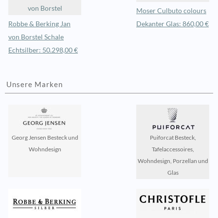
von Borstel
Moser Culbuto colours
Robbe & Berking Jan
Dekanter Glas: 860,00 €
von Borstel Schale
Echtsilber: 50.298,00 €
Unsere Marken
Georg Jensen Besteck und
Puiforcat Besteck,
Wohndesign
Tafelaccessoires,
Wohndesign, Porzellan und
Glas