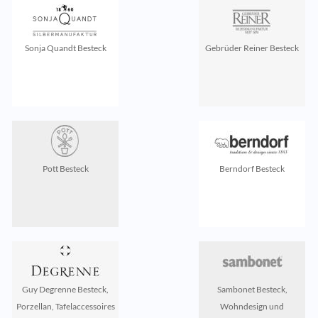
Sonja Quandt Besteck
Gebrüder Reiner Besteck
Pott Besteck
Berndorf Besteck
Guy Degrenne Besteck,
Sambonet Besteck,
Porzellan, Tafelaccessoires
Wohndesign und