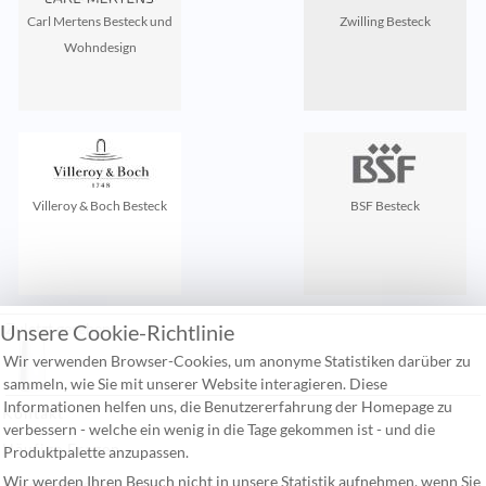
Carl Mertens Besteck und
Zwilling Besteck
Wohndesign
Villeroy & Boch Besteck
BSF Besteck
Unsere Cookie-Richtlinie
Zuletzt gesehen:
Wir verwenden Browser-Cookies, um anonyme Statistiken darüber zu
sammeln, wie Sie mit unserer Website interagieren. Diese
Informationen helfen uns, die Benutzererfahrung der Homepage zu
Kontakt
verbessern - welche ein wenig in die Tage gekommen ist - und die
Häufige Fragen
Produktpalette anzupassen.
Wir werden Ihren Besuch nicht in unsere Statistik aufnehmen, wenn Sie
Versandkosten