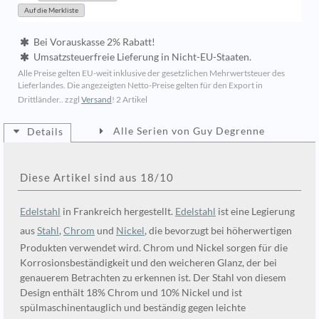
Bei Vorauskasse 2% Rabatt!
Umsatzsteuerfreie Lieferung in Nicht-EU-Staaten.
Alle Preise gelten EU-weit inklusive der gesetzlichen Mehrwertsteuer des
Lieferlandes. Die angezeigten Netto-Preise gelten für den Export in
Drittländer.. zzgl
Versand
!
2 Artikel
Alle Serien von Guy Degrenne
Details
Diese Artikel sind aus 18/10
Edelstahl
in Frankreich hergestellt.
Edelstahl
ist eine Legierung
aus
Stahl
,
Chrom
und
Nickel
, die bevorzugt bei höherwertigen
Produkten verwendet wird. Chrom und Nickel sorgen für die
Korrosionsbeständigkeit und den weicheren Glanz, der bei
genauerem Betrachten zu erkennen ist. Der Stahl von diesem
Design enthält 18% Chrom und 10% Nickel und ist
spülmaschinentauglich und beständig gegen leichte