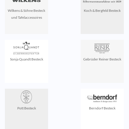
Wilkens & Söhne Besteck
Koch & Bergfeld Besteck
und Tafelaccessoires
Sonja Quandt Besteck
Gebrüder Reiner Besteck
Pott Besteck
Berndorf Besteck