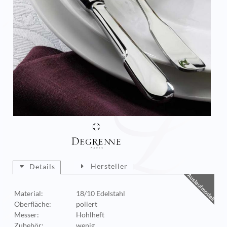
Hersteller
Details
Material:
18/10 Edelstahl
Oberfläche:
poliert
Messer:
Hohlheft
Zubehör:
wenig