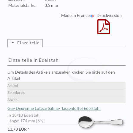
Materialstärke:
3,5 mm
Made in France
Druckversion
Einzelteile
Einzelteile in Edelstahl
Um Details des Artikels anzusehen klicken Sie bitte auf den
Artikel
Artikel
Einzelpreis
Anzahl
Guy Degrenne Lutece Sahne- Tassenlöffel Edelstahl
in 18/10 Edelstahl
Länge: 174 mm [6⅞]
13,73 EUR *