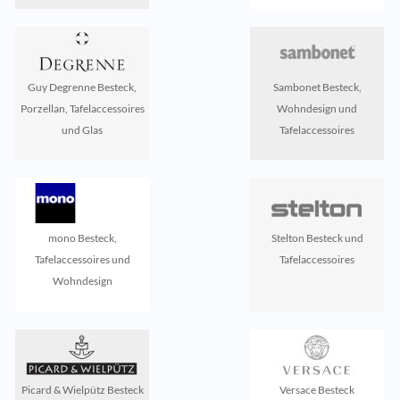
Guy Degrenne Besteck,
Sambonet Besteck,
Porzellan, Tafelaccessoires
Wohndesign und
und Glas
Tafelaccessoires
mono Besteck,
Stelton Besteck und
Tafelaccessoires und
Tafelaccessoires
Wohndesign
Picard & Wielpütz Besteck
Versace Besteck