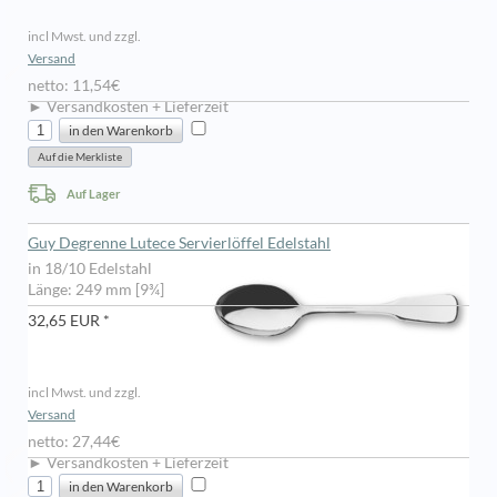
incl Mwst. und zzgl.
Versand
netto: 11,54€
► Versandkosten + Lieferzeit
Auf Lager
Guy Degrenne Lutece Servierlöffel Edelstahl
in 18/10 Edelstahl
Länge: 249 mm [9¾]
32,65 EUR *
incl Mwst. und zzgl.
Versand
netto: 27,44€
► Versandkosten + Lieferzeit