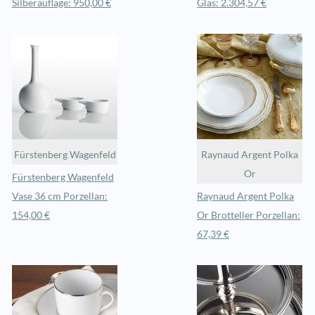
Silberauflage: 950,00 €
Glas: 2.304,57 €
Fürstenberg Wagenfeld
Raynaud Argent Polka
Or
Fürstenberg Wagenfeld
Vase 36 cm Porzellan:
Raynaud Argent Polka
154,00 €
Or Brotteller Porzellan:
67,39 €