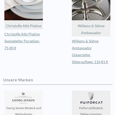
Christofle Albi Platine
Wilkens & Söhne
Ambassador
Christofle Albi Platine
Speiseteller Porzellan:
Wilkens & Söhne
75,00 €
Ambassador
Gläserteller
Silberauflage: 116,81 €
Unsere Marken
Georg Jensen Besteck und
Puiforcat Besteck,
Wohndesign
Tafelaccessoires,