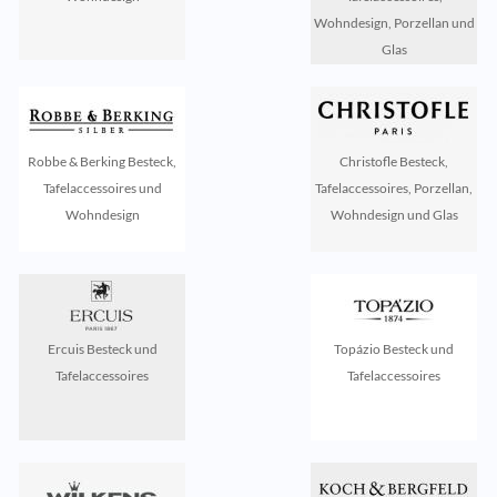
Wohndesign, Porzellan und
Glas
Robbe & Berking Besteck,
Christofle Besteck,
Tafelaccessoires und
Tafelaccessoires, Porzellan,
Wohndesign
Wohndesign und Glas
Ercuis Besteck und
Topázio Besteck und
Tafelaccessoires
Tafelaccessoires