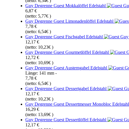
(netto: 6,54€ )
Guy Degrenne Guest Mokkalöffel Edelstahl
6,87 €
(netto: 5,77€ )
Guy Degrenne Guest Limonadenlöffel Edelstahl
7,78 €
(netto: 6,54€ )
Guy Degrenne Guest Fischgabel Edelstahl
12,17 €
(netto: 10,23€ )
Guy Degrenne Guest Gourmetlöffel Edelstahl
12,72 €
(netto: 10,69€ )
Guy Degrenne Guest Austerngabel Edelstahl
Länge: 141 mm -
7,78 €
(netto: 6,54€ )
Guy Degrenne Guest Dessertgabel Edelstahl
12,17 €
(netto: 10,23€ )
Guy Degrenne Guest Dessertmesser Monobloc Edelstahl
16,29 €
(netto: 13,69€ )
Guy Degrenne Guest Dessertlöffel Edelstahl
12,17 €