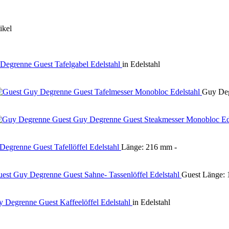
ikel
in Edelstahl
Guy Deg
Länge: 216 mm -
Guest Länge: 
in Edelstahl