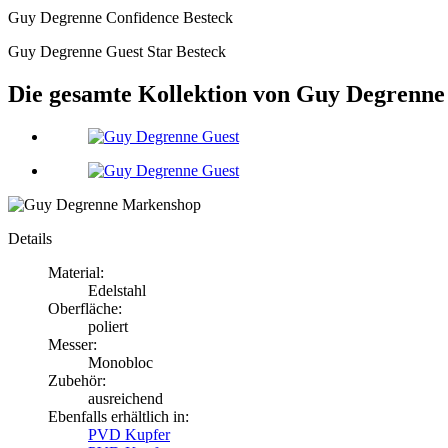
Guy Degrenne Confidence Besteck
Guy Degrenne Guest Star Besteck
Die gesamte Kollektion von Guy Degrenne
Details
Material:
Edelstahl
Oberfläche:
poliert
Messer:
Monobloc
Zubehör:
ausreichend
Ebenfalls erhältlich in:
PVD Kupfer