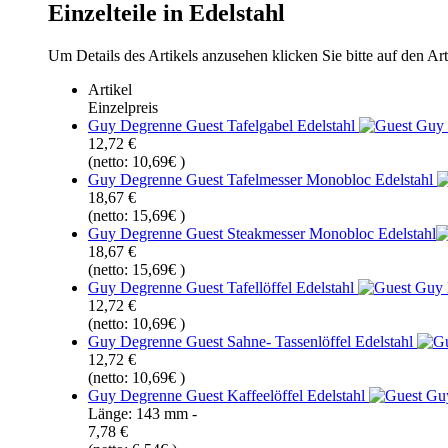
Einzelteile in Edelstahl
Um Details des Artikels anzusehen klicken Sie bitte auf den Art
Artikel
Einzelpreis
Guy Degrenne Guest Tafelgabel Edelstahl
12,72 €
(netto: 10,69€ )
Guy Degrenne Guest Tafelmesser Monobloc Edelstahl
18,67 €
(netto: 15,69€ )
Guy Degrenne Guest Steakmesser Monobloc Edelstahl
18,67 €
(netto: 15,69€ )
Guy Degrenne Guest Tafellöffel Edelstahl
12,72 €
(netto: 10,69€ )
Guy Degrenne Guest Sahne- Tassenlöffel Edelstahl
12,72 €
(netto: 10,69€ )
Guy Degrenne Guest Kaffeelöffel Edelstahl
Länge: 143 mm -
7,78 €