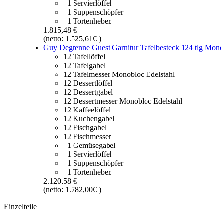
1 Servierlöffel
1 Suppenschöpfer
1 Tortenheber.
1.815,48 €
(netto: 1.525,61€ )
Guy Degrenne Guest Garnitur Tafelbesteck 124 tlg Mono
12 Tafellöffel
12 Tafelgabel
12 Tafelmesser Monobloc Edelstahl
12 Dessertlöffel
12 Dessertgabel
12 Dessertmesser Monobloc Edelstahl
12 Kaffeelöffel
12 Kuchengabel
12 Fischgabel
12 Fischmesser
1 Gemüsegabel
1 Servierlöffel
1 Suppenschöpfer
1 Tortenheber.
2.120,58 €
(netto: 1.782,00€ )
Einzelteile