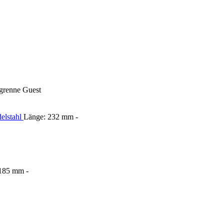
renne Guest
Länge: 232 mm -
185 mm -