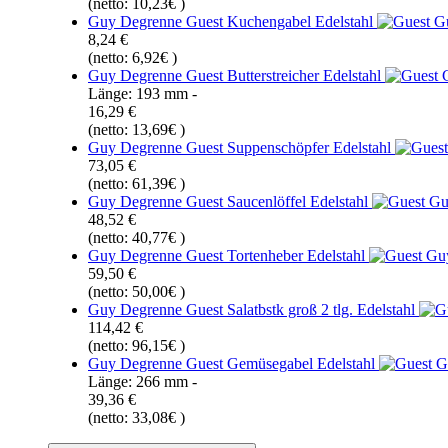
(netto: 10,23€ )
Guy Degrenne Guest Kuchengabel Edelstahl
8,24 €
(netto: 6,92€ )
Guy Degrenne Guest Butterstreicher Edelstahl
Länge: 193 mm -
16,29 €
(netto: 13,69€ )
Guy Degrenne Guest Suppenschöpfer Edelstahl
73,05 €
(netto: 61,39€ )
Guy Degrenne Guest Saucenlöffel Edelstahl
48,52 €
(netto: 40,77€ )
Guy Degrenne Guest Tortenheber Edelstahl
59,50 €
(netto: 50,00€ )
Guy Degrenne Guest Salatbstk groß 2 tlg. Edelstahl
114,42 €
(netto: 96,15€ )
Guy Degrenne Guest Gemüsegabel Edelstahl
Länge: 266 mm -
39,36 €
(netto: 33,08€ )