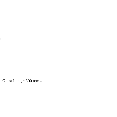
 -
 Guest Länge: 300 mm -