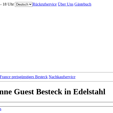
0 - 18 Uhr
Rückrufservice
Über Uns
Gästebuch
 France
preisgünstiges Besteck
Nachkaufservice
ne Guest Besteck in Edelstahl
s