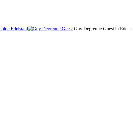
bloc Edelstahl
Guy Degrenne Guest in Edelsta