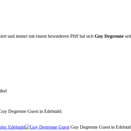
ziert und immer mit einem besonderen Pfiff hat sich
Guy Degrenne
sei
ikel
uy Degrenne Guest in Edelstahl:
loc Edelstahl
Guy Degrenne Guest in Edelstah