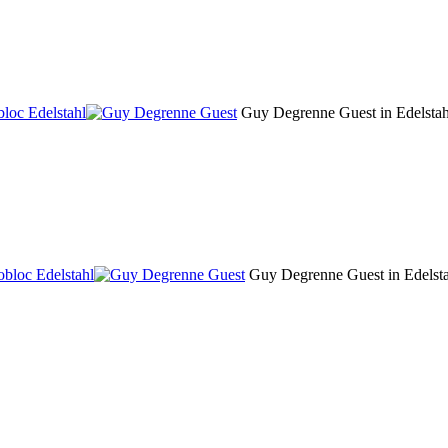
loc Edelstahl
Guy Degrenne Guest in Edelstah
bloc Edelstahl
Guy Degrenne Guest in Edelsta