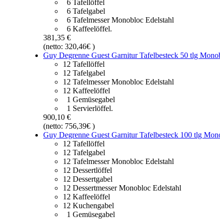
6 Tafellöffel
6 Tafelgabel
6 Tafelmesser Monobloc Edelstahl
6 Kaffeelöffel.
381,35 €
(netto: 320,46€ )
Guy Degrenne Guest Garnitur Tafelbesteck 50 tlg Monob
12 Tafellöffel
12 Tafelgabel
12 Tafelmesser Monobloc Edelstahl
12 Kaffeelöffel
1 Gemüsegabel
1 Servierlöffel.
900,10 €
(netto: 756,39€ )
Guy Degrenne Guest Garnitur Tafelbesteck 100 tlg Mono
12 Tafellöffel
12 Tafelgabel
12 Tafelmesser Monobloc Edelstahl
12 Dessertlöffel
12 Dessertgabel
12 Dessertmesser Monobloc Edelstahl
12 Kaffeelöffel
12 Kuchengabel
1 Gemüsegabel