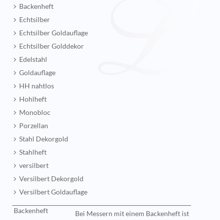
Backenheft
Echtsilber
Echtsilber Goldauflage
Echtsilber Golddekor
Edelstahl
Goldauflage
HH nahtlos
Hohlheft
Monobloc
Porzellan
Stahl Dekorgold
Stahlheft
versilbert
Versilbert Dekorgold
Versilbert Goldauflage
Backenheft
Bei
Messern mit einem Backenheft ist