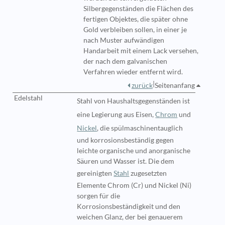
Silbergegenständen die Flächen des
fertigen Objektes, die später ohne
Gold verbleiben sollen, in einer je
nach Muster aufwändigen
Handarbeit mit einem Lack versehen,
der nach dem galvanischen
Verfahren wieder entfernt wird.
|
zurück
Seitenanfang
Edelstahl
Stahl
von Haushaltsgegenständen ist
eine Legierung aus Eisen,
Chrom
und
Nickel
, die spülmaschinentauglich
und korrosionsbeständig gegen
leichte organische und anorganische
Säuren und Wasser ist. Die dem
gereinigten
Stahl
zugesetzten
Elemente Chrom (Cr) und Nickel (Ni)
sorgen für die
Korrosionsbeständigkeit und den
weichen Glanz, der bei genauerem