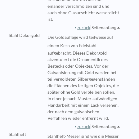
einander verschmolzen sind und
auch ohne Glasurschicht wasserdicht
ist.
|
zurück
Seitenanfang
Stahl Dekorgold
Die Goldauflage wird
teilweise auf
einem Kern von
Edelstahl
aufgebracht. Dieses Dekorgold
akzentuiert die Ornamentik des
Bestecks oder Objektes. Vor der
Galvanisierung mit Gold werden bei
teilvergoldeten Silbergegenständen
die Flächen des fertigen Objektes, die
später ohne Gold verbleiben sollen,
in einer je nach Muster aufwändigen
Handarbeit mit einem Lack versehen,
der nach dem galvanischen
Verfahren wieder entfernt wird.
|
zurück
Seitenanfang
Stahlheft
Stahlheft-Messer
sind wie die Messer