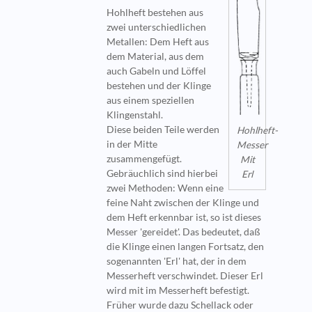
Hohlheft bestehen aus
zwei unterschiedlichen
Metallen: Dem Heft aus
dem Material, aus dem
auch Gabeln und Löffel
bestehen und der Klinge
aus einem speziellen
Klingenstahl.
Diese beiden Teile werden
Hohlheft-
in der Mitte
Messer
zusammengefügt.
Mit
Gebräuchlich sind hierbei
Erl
zwei Methoden: Wenn eine
feine Naht zwischen der Klinge und
dem Heft erkennbar ist, so ist dieses
Messer 'gereidet'. Das bedeutet, daß
die Klinge einen langen Fortsatz, den
sogenannten 'Erl' hat, der in dem
Messerheft verschwindet. Dieser Erl
wird mit im Messerheft befestigt.
Früher wurde dazu Schellack oder