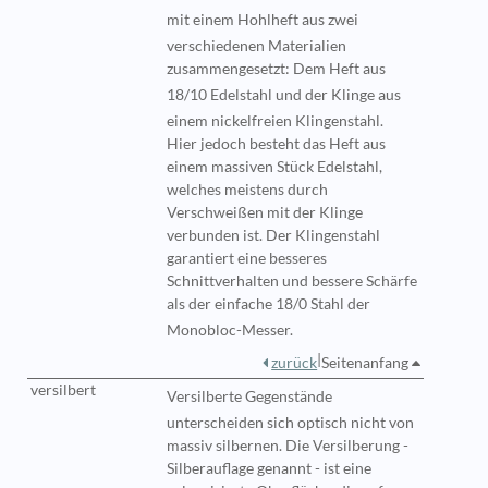
mit einem
Hohlheft
aus zwei
verschiedenen Materialien
zusammengesetzt: Dem Heft aus
18/10
Edelstahl
und der Klinge aus
einem nickelfreien Klingenstahl.
Hier jedoch besteht das Heft aus
einem massiven Stück Edelstahl,
welches meistens durch
Verschweißen mit der Klinge
verbunden ist. Der Klingenstahl
garantiert eine besseres
Schnittverhalten und bessere Schärfe
als der einfache 18/0 Stahl der
Monobloc
-Messer.
|
zurück
Seitenanfang
versilbert
Versilberte
Gegenstände
unterscheiden sich optisch nicht von
massiv silbernen. Die Versilberung -
Silberauflage genannt - ist eine