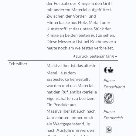
der Fortsatz der Klinge in den Griff
mit anderem Material aufgefüttert.
Zwischen der Vorder- und
Hinterbacke aus Holz, Metall oder
Kunststoff ist das untere Stück der
Klinge an beiden Seiten gut zu sehen.
Diese Messerart ist bei Kochmessern
heute noch am weitesten verbreitet.
|
zurück
Seitenanfang
Echtsilber
Massivsilber
ist das älteste
Metall, aus dem
Essbestecke hergestellt
Punze
wurden und das Material
Deuschland
hat den Ruf, antibakterielle
Eigenschaften zu besitzen.
Ein Produkt aus
Massivsilber ist auch nach
Punze
Jahrzehnten immer noch
Frankreich
ein Wertgegenstand. Je
nach Ausführung werden