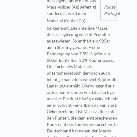
die Gegenstände nicht aus
Massivsilber (Ag) gefertigt,
Punze
sondern es wird dem
Portugal
Material
Kupfer
(Cu)
beigemengt. Die anteilige Masse
dieser Legierung wird in Promille
ausgewiesen. So enthält ein 925er –
auch Sterling genannt – eine
Beimengung von 7,5% Kupfer, ein
800er Echtsilber 20% Kupfer u.s.w..
Die Farbe des Materials
unterscheidet sich demnach auch
leicht, je nach dem wieviel Kupfer die
Legierung enthält. Überwiegend aus
optischen Gründen wird das fertige
massive Produkt häufig zusätzlich mit
einer Schicht Feinsilbers galvanisiert.
Gekennzeichnet ist Massivsilber mit
den Punzen, die dem entsprechenden
Punzrecht des Landes entsprechen. In
Deutschland hat neben der Marke